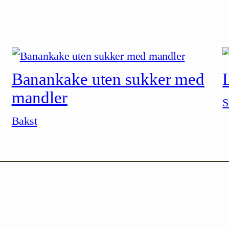
Banankake uten sukker med
mandler
S
Bakst