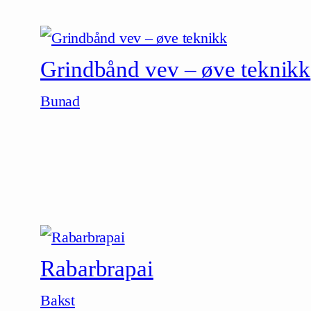
Grindbånd vev – øve teknikk
Bunad
Rabarbrapai
Bakst