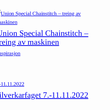
Union Special Chainstitch –
treing av maskinen
nspirasjon
ilverkarfaget 7.-11.11.2022