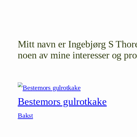
Mitt navn er Ingebjørg S Thore
noen av mine interesser og pro
Bestemors gulrotkake
Bakst