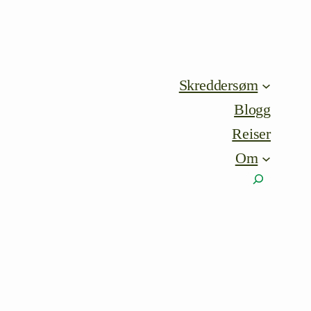
Skreddersøm
Blogg
Reiser
Om
Søk