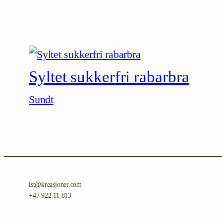
Syltet sukkerfri rabarbra
Sundt
ist@kreasjoner.com
+47 922 11 813