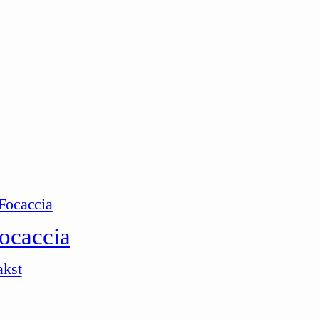
ocaccia
akst