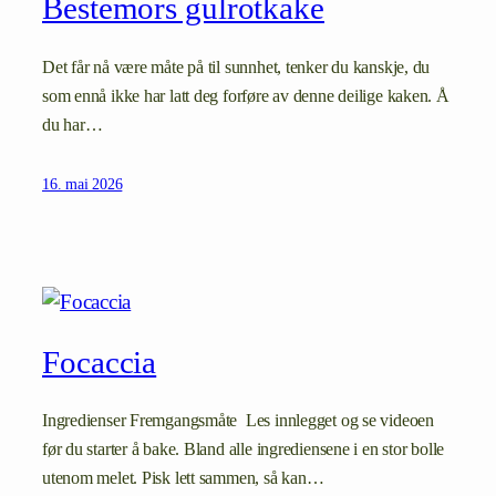
Bestemors gulrotkake
Det får nå være måte på til sunnhet, tenker du kanskje, du
som ennå ikke har latt deg forføre av denne deilige kaken. Å
du har…
16. mai 2026
Focaccia
Ingredienser Fremgangsmåte Les innlegget og se videoen
før du starter å bake. Bland alle ingrediensene i en stor bolle
utenom melet. Pisk lett sammen, så kan…