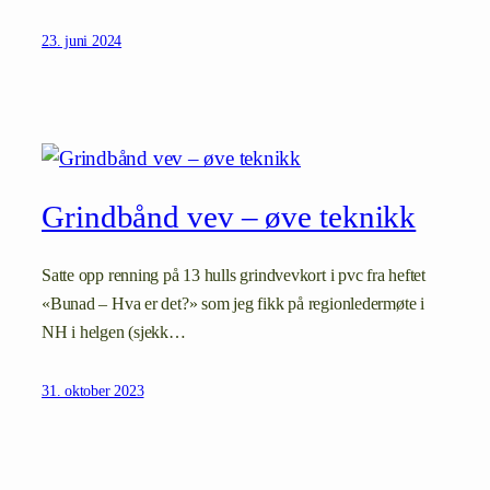
23. juni 2024
Grindbånd vev – øve teknikk
Satte opp renning på 13 hulls grindvevkort i pvc fra heftet
«Bunad – Hva er det?» som jeg fikk på regionledermøte i
NH i helgen (sjekk…
31. oktober 2023