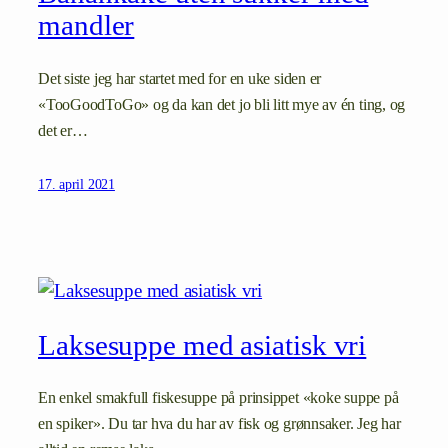
mandler
Det siste jeg har startet med for en uke siden er
«TooGoodToGo» og da kan det jo bli litt mye av én ting, og
det er…
17. april 2021
Laksesuppe med asiatisk vri
En enkel smakfull fiskesuppe på prinsippet «koke suppe på
en spiker». Du tar hva du har av fisk og grønnsaker. Jeg har