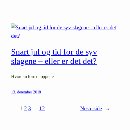
Snart jul og tid for de syv
slagene – eller er det det?
Hvordan forme toppene
13. desember 2018
1
2
3
…
12
Neste side
→