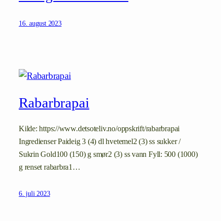
16. august 2023
Rabarbrapai
Kilde: https://www.detsoteliv.no/oppskrift/rabarbrapai
Ingredienser Paideig 3 (4) dl hvetemel2 (3) ss sukker /
Sukrin Gold100 (150) g smør2 (3) ss vann Fyll: 500 (1000)
g renset rabarbra1…
6. juli 2023