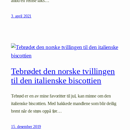
alltid en remse laks…
3. april 2021
Tebrødet den norske tvillingen
til den italienske biscottien
Tebrød er en av mine favoritter til jul, kan minne om den
italienske biscottien. Med hakkede mandlene som blir deilig
brent når de strøs oppå før…
15. desember 2019