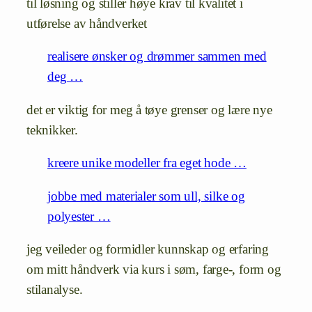
til løsning og stiller høye krav til kvalitet i
utførelse av håndverket
realisere ønsker og drømmer sammen med
deg …
det er viktig for meg å tøye grenser og lære nye
teknikker.
kreere unike modeller fra eget hode …
jobbe med materialer som ull, silke og
polyester …
jeg veileder og formidler kunnskap og erfaring
om mitt håndverk via kurs i søm, farge-, form og
stilanalyse.