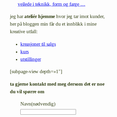
veilede i teknikk, form og farge …
jeg har
ateliér hjemme
hvor jeg tar imot kunder,
her på bloggen min får du et innblikk i mine
kreative utfall:
kreasjoner til salgs
kurs
utstillinger
[subpage-view depth=»1″]
ta gjerne kontakt med meg dersom det er noe
du vil spørre om
Navn
(nødvendig)