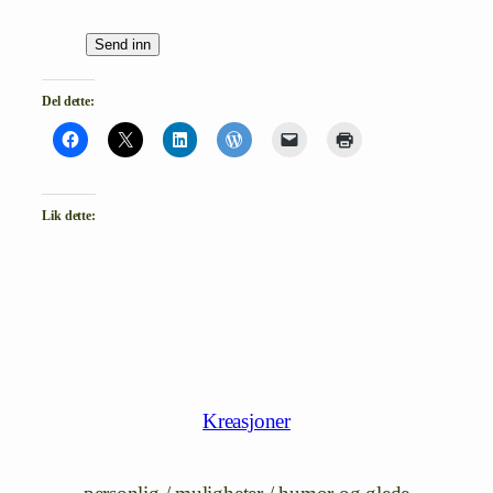
Send inn
Del dette:
Lik dette:
Kreasjoner