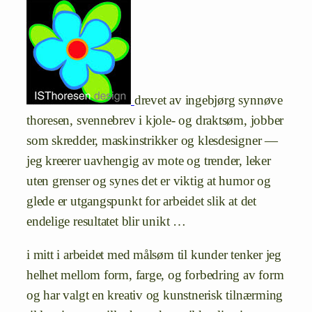
drevet av ingebjørg synnøve
thoresen, svennebrev i kjole- og draktsøm, jobber
som skredder, maskinstrikker og klesdesigner —
jeg kreerer uavhengig av mote og trender, leker
uten grenser og synes det er viktig at humor og
glede er utgangspunkt for arbeidet slik at det
endelige resultatet blir unikt …
i mitt i arbeidet med målsøm til kunder tenker jeg
helhet mellom form, farge, og forbedring av form
og har valgt en kreativ og kunstnerisk tilnærming