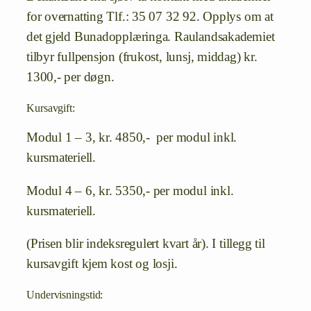
for overnatting Tlf.: 35 07 32 92. Opplys om at
det gjeld Bunadopplæringa. Raulandsakademiet
tilbyr fullpensjon (frukost, lunsj, middag) kr.
1300,- per døgn.
Kursavgift:
Modul 1 – 3, kr. 4850,- per modul inkl.
kursmateriell.
Modul 4 – 6, kr. 5350,- per modul inkl.
kursmateriell.
(Prisen blir indeksregulert kvart år). I tillegg til
kursavgift kjem kost og losji.
Undervisningstid: