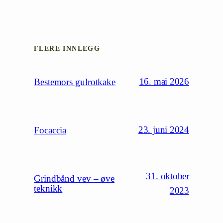
FLERE INNLEGG
16. mai 2026
Bestemors gulrotkake
23. juni 2024
Focaccia
31. oktober
Grindbånd vev – øve
teknikk
2023