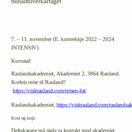
bunadtilverkarfaget
7. – 11. november (E. kursrekkje 2022 – 2024
INTENSIV)
Kursstad
Raulandsakademiet, Akademiet 2, 3864 Rauland.
Korleis reise til Rauland?
https://visitrauland.com/reisen-hit/
Raulandsakademiet,
https://visitrauland.com/raulandsa
Kost og losji:
Deltakarane må sjølv ta kontakt med akademiet