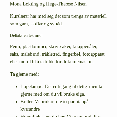
Mona Løkting og Hege-Therese Nilsen
Kurslærar har med seg det som trengs av materiell
som garn, stoffar og sytråd.
Deltakaren tek med:
Perm, plastlommer, skrivesaker, knappenåler,
saks, måleband, tråkletråd, fingerbøl, fotoapparat
eller mobil til å ta bilde for dokumentasjon.
Ta gjerne med:
Lupelampe. Det er tilgang til dette, men ta
gjerne med om du vil bruke eiga.
Briller. Vi brukar ofte to par utanpå
kvarandre
Hovudlykt, om du har. Vi treng godt ljos.