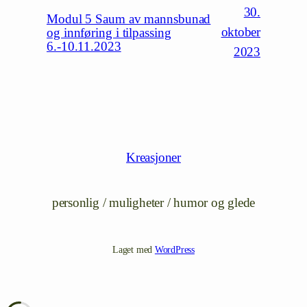
30.
Modul 5 Saum av mannsbunad
oktober
og innføring i tilpassing
6.-10.11.2023
2023
Kreasjoner
personlig / muligheter / humor og glede
Laget med
WordPress