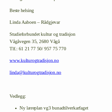
Beste helsing
Linda Aaboen – Rådgjevar
Studieforbundet kultur og tradisjon
Vågåvegen 35, 2680 Vågå
Tlf.: 61 21 77 50/ 957 75 770
www.kulturogtradisjon.no
linda@kulturogtradisjon.no
Vedlegg:
Ny læreplan vg3 bunadtilverkarfaget