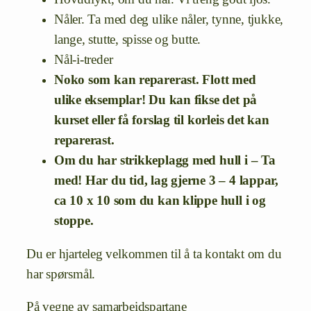
Nåler. Ta med deg ulike nåler, tynne, tjukke,
lange, stutte, spisse og butte.
Nål-i-treder
Noko som kan reparerast. Flott med
ulike eksemplar! Du kan fikse det på
kurset eller få forslag til korleis det kan
reparerast.
Om du har strikkeplagg med hull i – Ta
med! Har du tid, lag gjerne 3 – 4 lappar,
ca 10 x 10 som du kan klippe hull i og
stoppe.
Du er hjarteleg velkommen til å ta kontakt om du
har spørsmål.
På vegne av samarbeidspartane