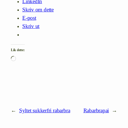
LinkedIn
Skriv om dette
E-post
Skriv ut
Lik dette:
Laster
inn…
←
Syltet sukkerfri rabarbra
Rabarbrapai
→