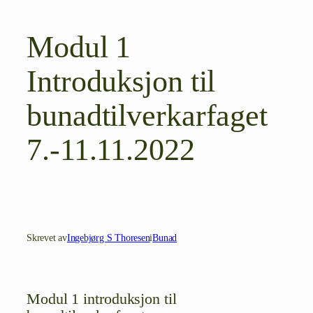
Modul 1
Introduksjon til
bunadtilverkarfaget
7.-11.11.2022
Skrevet av
Ingebjørg S Thoresen
i
Bunad
Modul 1 introduksjon til