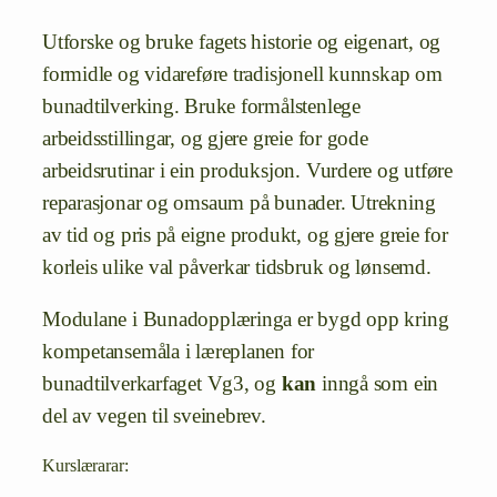
Utforske og bruke fagets historie og eigenart, og
formidle og vidareføre tradisjonell kunnskap om
bunadtilverking. Bruke formålstenlege
arbeidsstillingar, og gjere greie for gode
arbeidsrutinar i ein produksjon. Vurdere og utføre
reparasjonar og omsaum på bunader. Utrekning
av tid og pris på eigne produkt, og gjere greie for
korleis ulike val påverkar tidsbruk og lønsemd.
Modulane i Bunadopplæringa er bygd opp kring
kompetansemåla i læreplanen for
bunadtilverkarfaget Vg3, og
kan
inngå som ein
del av vegen til sveinebrev.
Kurslærarar: