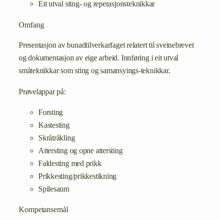
Eit utval sting- og reperasjonsteknikkar
Omfang
Presentasjon av bunadtilverkarfaget relatert til sveinebrevet
og dokumentasjon av eige arbeid. Innføring i eit utval
småteknikkar som sting og samansyings-teknikkar.
Prøvelappar på:
Forsting
Kastesting
Skråtråkling
Attersting og opne attersting
Faldesting med prikk
Prikkesting/prikkestikning
Spilesaum
Kompetansemål