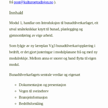
frå
post@kulturogtradisjon.no
).
Innhald
Modul 1, handlar om Introduksjon til bunadtilverkarfaget, eit
utval småteknikkar knytt til bunad, planlegging og
gjennomføring av eige arbeid.
Som fylgje av ny læreplan Vg3 bunadtilverkar/opplæring i
bedrift, er det gjort justeringar i modulplanane frå og med ny
modulrekkje. Mellom anna er snorer og band flytta til eigen
modul.
Bunadtilverkarfagets sentrale verdiar og eigenart
Dokumentasjon og presentasjon
Vegen til sveinebrev
Bransjeinformasjon
Bedriftsforståing