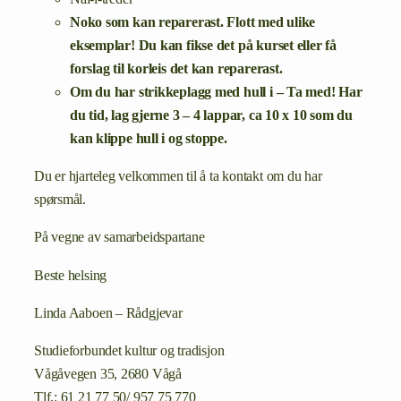
Noko som kan reparerast. Flott med ulike
eksemplar! Du kan fikse det på kurset eller få
forslag til korleis det kan reparerast.
Om du har strikkeplagg med hull i – Ta med! Har
du tid, lag gjerne 3 – 4 lappar, ca 10 x 10 som du
kan klippe hull i og stoppe.
Du er hjarteleg velkommen til å ta kontakt om du har
spørsmål.
På vegne av samarbeidspartane
Beste helsing
Linda Aaboen – Rådgjevar
Studieforbundet kultur og tradisjon
Vågåvegen 35, 2680 Vågå
Tlf.: 61 21 77 50/ 957 75 770