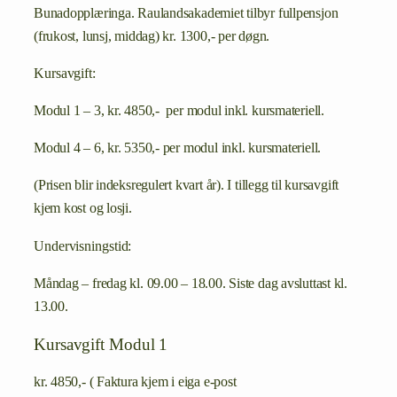
Bunadopplæringa. Raulandsakademiet tilbyr fullpensjon
(frukost, lunsj, middag) kr. 1300,- per døgn.
Kursavgift:
Modul 1 – 3, kr. 4850,- per modul inkl. kursmateriell.
Modul 4 – 6, kr. 5350,- per modul inkl. kursmateriell.
(Prisen blir indeksregulert kvart år). I tillegg til kursavgift
kjem kost og losji.
Undervisningstid:
Måndag – fredag kl. 09.00 – 18.00. Siste dag avsluttast kl.
13.00.
Kursavgift Modul 1
kr. 4850,- ( Faktura kjem i eiga e-post