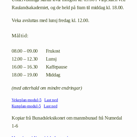
Raulandsakademiet, og de held på fram til middag kl. 18.00.
Veka avsluttas med lunsj fredag kl. 12.00.
Måltid:
08.00 – 09.00 Frukost
12.00 – 12.30 Lunsj
16.00 – 16.30 Kaffepause
18.00 – 19.00 Middag
(med atterhald om mindre endringar)
Vekeplan-modul-5
Last ned
Kursplan-modul-5
Last ned
Kopiar frå Bunadsleksikonet om mannsbunad frå Numedal
1-6