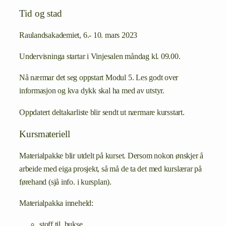
Tid og stad
Raulandsakademiet, 6.- 10. mars 2023
Undervisninga startar i Vinjesalen måndag kl. 09.00.
Nå nærmar det seg oppstart Modul 5. Les godt over
informasjon og kva dykk skal ha med av utstyr.
Oppdatert deltakarliste blir sendt ut nærmare kursstart.
Kursmateriell
Materialpakke blir utdelt på kurset. Dersom nokon ønskjer å
arbeide med eiga prosjekt, så må de ta det med kurslærar på
førehand (sjå info. i kursplan).
Materialpakka inneheld:
stoff til bukse,