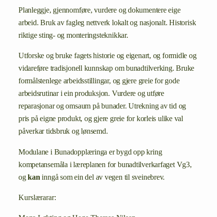
Planleggje, gjennomføre, vurdere og dokumentere eige
arbeid. Bruk av fagleg nettverk lokalt og nasjonalt. Historisk
riktige sting- og monteringsteknikkar.
Utforske og bruke fagets historie og eigenart, og formidle og
vidareføre tradisjonell kunnskap om bunadtilverking. Bruke
formålstenlege arbeidsstillingar, og gjere greie for gode
arbeidsrutinar i ein produksjon. Vurdere og utføre
reparasjonar og omsaum på bunader. Utrekning av tid og
pris på eigne produkt, og gjere greie for korleis ulike val
påverkar tidsbruk og lønsemd.
Modulane i Bunadopplæringa er bygd opp kring
kompetansemåla i læreplanen for bunadtilverkarfaget Vg3,
og
kan
inngå som ein del av vegen til sveinebrev.
Kurslærarar: