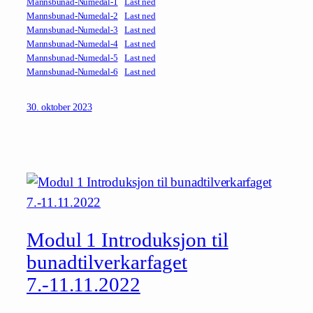
Mannsbunad-Numedal-1
Last ned
Mannsbunad-Numedal-2
Last ned
Mannsbunad-Numedal-3
Last ned
Mannsbunad-Numedal-4
Last ned
Mannsbunad-Numedal-5
Last ned
Mannsbunad-Numedal-6
Last ned
30. oktober 2023
Modul 1 Introduksjon til
bunadtilverkarfaget
7.-11.11.2022