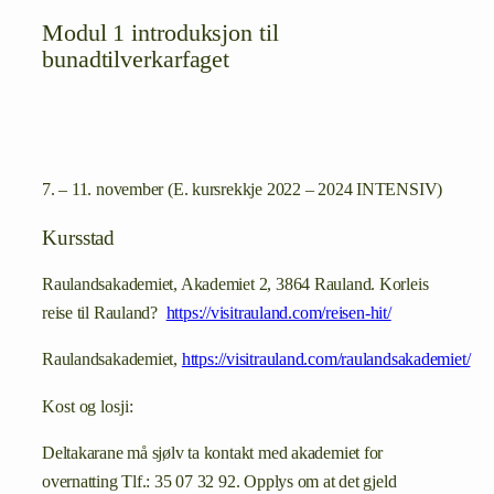
Modul 1 introduksjon til
bunadtilverkarfaget
7. – 11. november (E. kursrekkje 2022 – 2024 INTENSIV)
Kursstad
Raulandsakademiet, Akademiet 2, 3864 Rauland. Korleis
reise til Rauland?
https://visitrauland.com/reisen-hit/
Raulandsakademiet,
https://visitrauland.com/raulandsakademiet/
Kost og losji:
Deltakarane må sjølv ta kontakt med akademiet for
overnatting Tlf.: 35 07 32 92. Opplys om at det gjeld