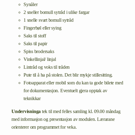
Synåler
2 sneller bomull sytråd i ulike fargar
1 snelle svart bomull sytråd
Fingerbøl eller sying
Saks til stoff
Saks til papir
Spiss brodersaks
Vinkellinjal/ linjal
Lintråd og voks til tråden
Pute til å ha på stolen. Det blir mykje stillesitting.
Fotoapparat eller mobil som du kan ta gode bilete med
for dokumentasjon. Eventuelt gjera opptak av
teknikkar
Undervisninga
tek til med felles samling kl. 09.00 måndag
med informasjon og presentasjon av modulen. Lærarane
orienterer om programmet for veka.