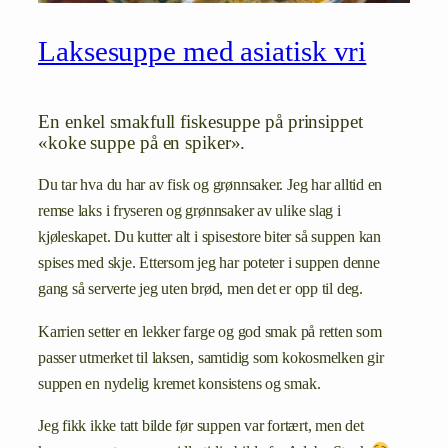
Laksesuppe med asiatisk vri
En enkel smakfull fiskesuppe på prinsippet
«koke suppe på en spiker».
Du tar hva du har av fisk og grønnsaker. Jeg har alltid en
remse laks i fryseren og grønnsaker av ulike slag i
kjøleskapet. Du kutter alt i spisestore biter så suppen kan
spises med skje. Ettersom jeg har poteter i suppen denne
gang så serverte jeg uten brød, men det er opp til deg.
Karrien setter en lekker farge og god smak på retten som
passer utmerket til laksen, samtidig som kokosmelken gir
suppen en nydelig kremet konsistens og smak.
Jeg fikk ikke tatt bilde før suppen var fortært, men det