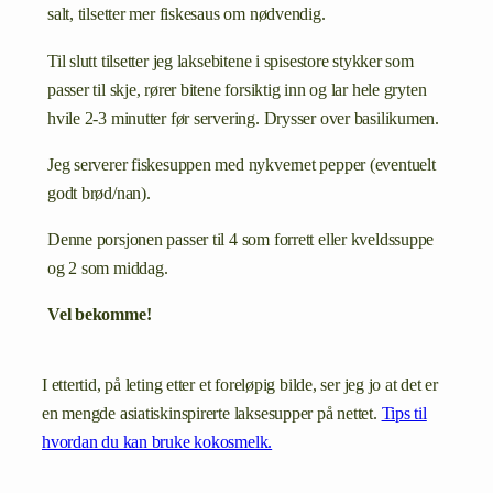
salt, tilsetter mer fiskesaus om nødvendig.
Til slutt tilsetter jeg laksebitene i spisestore stykker som
passer til skje, rører bitene forsiktig inn og lar hele gryten
hvile 2-3 minutter før servering. Drysser over basilikumen.
Jeg serverer fiskesuppen med nykvernet pepper (eventuelt
godt brød/nan).
Denne porsjonen passer til 4 som forrett eller kveldssuppe
og 2 som middag.
Vel bekomme!
I ettertid, på leting etter et foreløpig bilde, ser jeg jo at det er
en mengde asiatiskinspirerte laksesupper på nettet.
Tips til
hvordan du kan bruke kokosmelk.