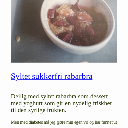
Syltet sukkerfri rabarbra
Deilig med syltet rabarbra som dessert
med yoghurt som gir en nydelig friskhet
til den syrlige frukten.
Men med diabetes må jeg gjøre min egen vri og har funnet ut