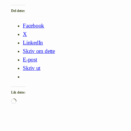
Del dette:
Facebook
X
LinkedIn
Skriv om dette
E-post
Skriv ut
Lik dette:
Laster
inn…