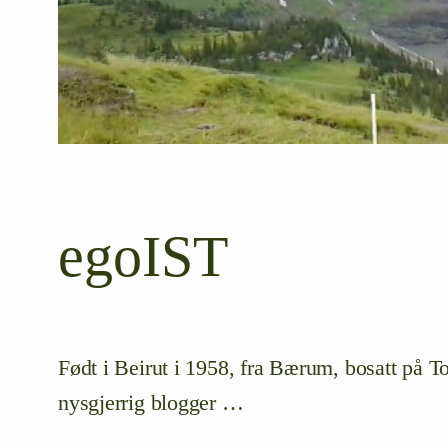
egoIST
Født i Beirut i 1958, fra Bærum, bosatt på To
nysgjerrig blogger …