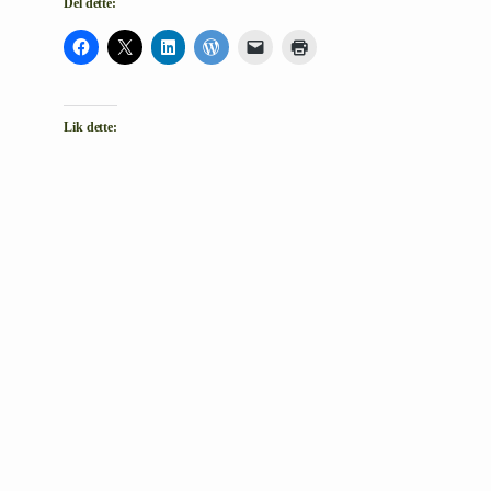
Del dette:
Lik dette: