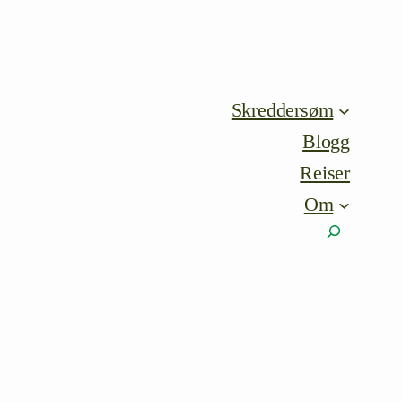
Skreddersøm
Blogg
Reiser
Om
Søk