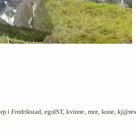
rp i Fredrikstad, egoIST, kvinne, mor, kone, kj@res