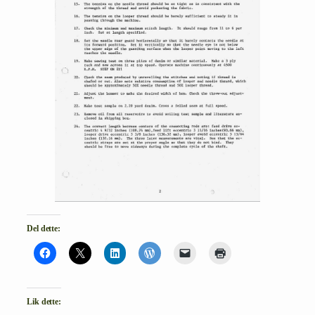
Del dette:
Lik dette: