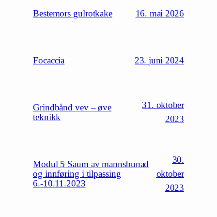
16. mai 2026
Bestemors gulrotkake
23. juni 2024
Focaccia
31. oktober
Grindbånd vev – øve
teknikk
2023
30.
Modul 5 Saum av mannsbunad
oktober
og innføring i tilpassing
6.-10.11.2023
2023