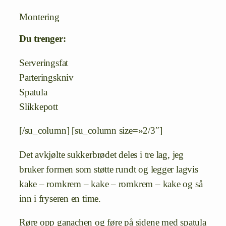
Montering
Du trenger:
Serveringsfat
Parteringskniv
Spatula
Slikkepott
[/su_column] [su_column size=»2/3″]
Det avkjølte sukkerbrødet deles i tre lag, jeg
bruker formen som støtte rundt og legger lagvis
kake – romkrem – kake – romkrem – kake og så
inn i fryseren en time.
Røre opp ganachen og føre på sidene med spatula