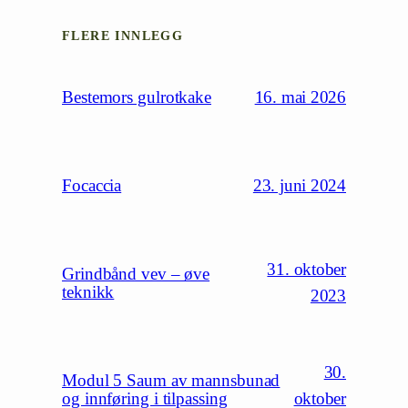
FLERE INNLEGG
16. mai 2026
Bestemors gulrotkake
23. juni 2024
Focaccia
31. oktober
Grindbånd vev – øve
teknikk
2023
30.
Modul 5 Saum av mannsbunad
oktober
og innføring i tilpassing