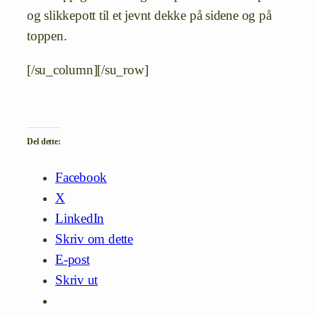
og slikkepott til et jevnt dekke på sidene og på
toppen.
[/su_column][/su_row]
Del dette:
Facebook
X
LinkedIn
Skriv om dette
E-post
Skriv ut