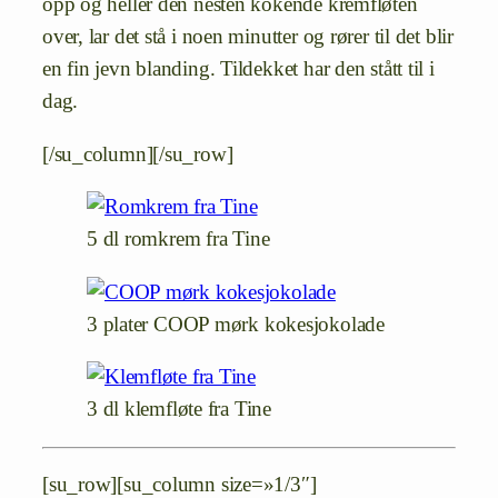
opp og heller den nesten kokende kremfløten
over, lar det stå i noen minutter og rører til det blir
en fin jevn blanding. Tildekket har den stått til i
dag.
[/su_column][/su_row]
5 dl romkrem fra Tine
3 plater COOP mørk kokesjokolade
3 dl klemfløte fra Tine
[su_row][su_column size=»1/3″]