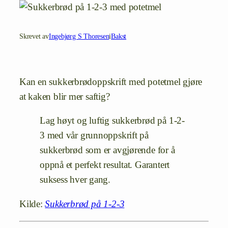
Skrevet av
Ingebjørg S Thoresen
i
Bakst
Kan en sukkerbrødoppskrift med potetmel gjøre
at kaken blir mer saftig?
Lag høyt og luftig sukkerbrød på 1-2-
3 med vår grunnoppskrift på
sukkerbrød som er avgjørende for å
oppnå et perfekt resultat. Garantert
suksess hver gang.
Kilde:
Sukkerbrød på 1-2-3