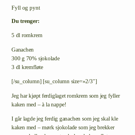
Fyll og pynt
Du trenger:
5 dl romkrem
Ganachen
300 g 70% sjokolade
3 dl kremfløte
[/su_column] [su_column size=»2/3″]
Jeg har kjøpt ferdiglaget romkrem som jeg fyller
kaken med – à la nappe!
I går lagde jeg ferdig ganachen som jeg skal kle
kaken med – mørk sjokolade som jeg brekker