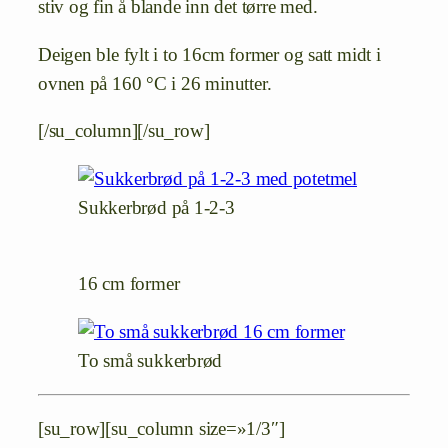
stiv og fin å blande inn det tørre med.
Deigen ble fylt i to 16cm former og satt midt i
ovnen på 160 °C i 26 minutter.
[/su_column][/su_row]
Sukkerbrød på 1-2-3
16 cm former
To små sukkerbrød
[su_row][su_column size=»1/3″]