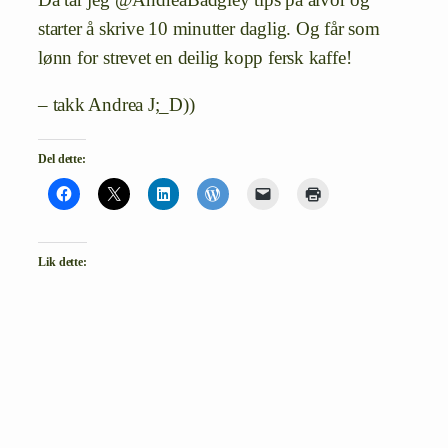
starter å skrive 10 minutter daglig. Og får som
lønn for strevet en deilig kopp fersk kaffe!
– takk Andrea J;_D))
Del dette:
Lik dette: