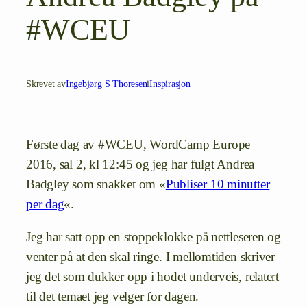
#WCEU
Skrevet av
Ingebjørg S Thoresen
i
Inspirasjon
Første dag av #WCEU, WordCamp Europe
2016, sal 2, kl 12:45 og jeg har fulgt Andrea
Badgley som snakket om «
Publiser 10 minutter
per dag
«.
Jeg har satt opp en stoppeklokke på nettleseren og
venter på at den skal ringe. I mellomtiden skriver
jeg det som dukker opp i hodet underveis, relatert
til det temaet jeg velger for dagen.