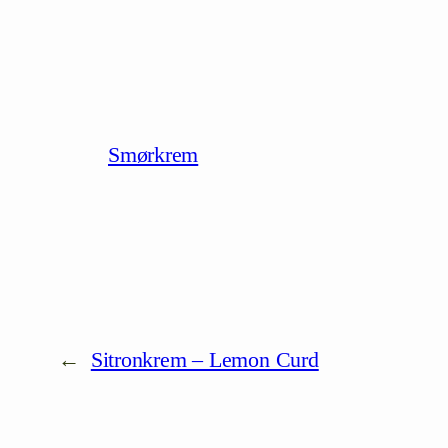
Smørkrem
←
Sitronkrem – Lemon Curd