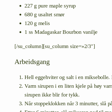
227 g pure maple syrup
680 g usaltet smør
120 g melis
1 ss Madagaskar Bourbon vanilje
[/su_column][su_column size=»2/3″]
Arbeidsgang
Hell
eggehviter og salt i en miksebolle. 
Varm sirupen i en liten kjele på høy var
sirupen ikke blir for tykk.
Når stoppeklokken når
3 minutter, slå p