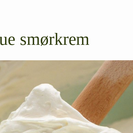
gue smørkrem