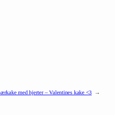
ærkake med hjerter – Valentines kake <3
→