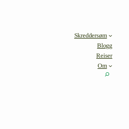
Skreddersøm
Blogg
Reiser
Om
Søk