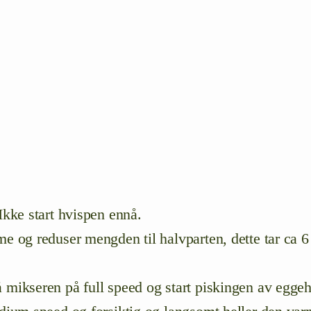
Ikke start hvispen ennå.
me og reduser mengden til halvparten, dette tar ca 6
å mikseren på full speed og start piskingen av eggeh