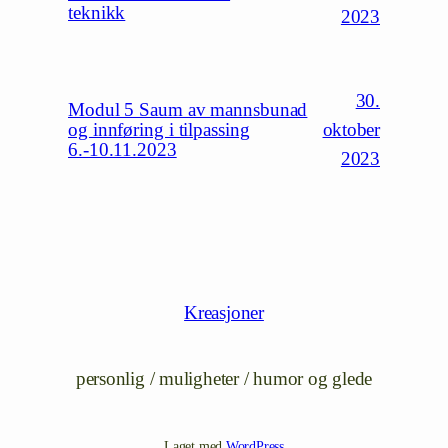
teknikk
2023
30.
Modul 5 Saum av mannsbunad
oktober
og innføring i tilpassing
6.-10.11.2023
2023
Kreasjoner
personlig / muligheter / humor og glede
Laget med
WordPress