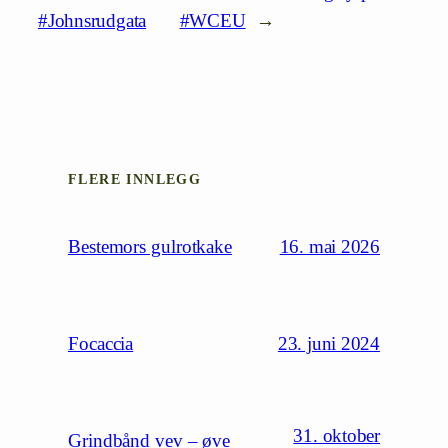
#Johnsrudgata
#WCEU
→
FLERE INNLEGG
16. mai 2026
Bestemors gulrotkake
23. juni 2024
Focaccia
31. oktober
Grindbånd vev – øve