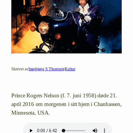
Skrevet av
Ingebjørg S Thoresen
i
Kultur
Prince Rogers Nelson (f. 7. juni 1958) døde 21.
april 2016 om morgenen i sitt hjem i Chanhassen,
Minnesota, USA.