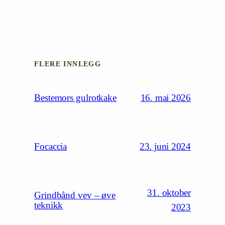
FLERE INNLEGG
16. mai 2026
Bestemors gulrotkake
23. juni 2024
Focaccia
31. oktober
Grindbånd vev – øve
teknikk
2023