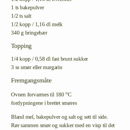
1 ts bakepulver
1/2 ts salt
1/2 kopp / 1,16 dl melk
340 g bringebær
Topping
1/4 kopp / 0,58 dl fast brunt sukker
3 ss smør eller margarin
Fremgangsmåte
o
Ovnen forvarmes til 180
C
fordypningene i brettet smøres
Bland mel, bakepulver og salt og sett til side.
Rør sammen smør og sukker med en visp til det