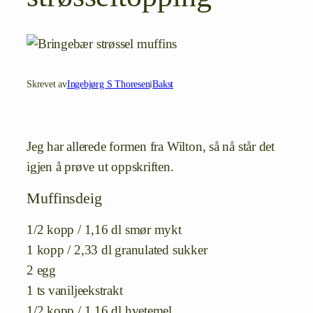
Skrevet av
Ingebjørg S Thoresen
i
Bakst
Jeg har allerede formen fra Wilton, så nå står det
igjen å prøve ut oppskriften.
Muffinsdeig
1/2 kopp / 1,16 dl smør mykt
1 kopp / 2,33 dl granulated sukker
2 egg
1 ts vaniljeekstrakt
1/2 kopp / 1,16 dl hvetemel