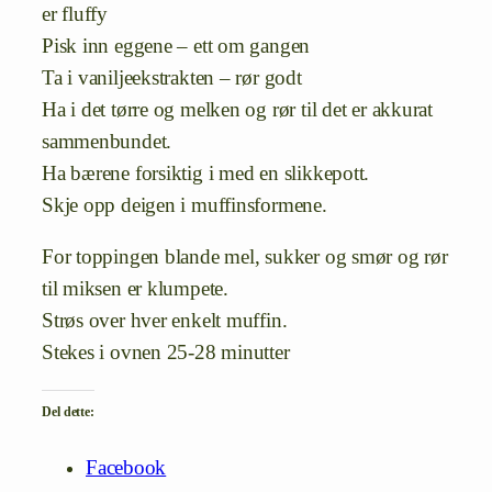
er fluffy
Pisk inn eggene – ett om gangen
Ta i vaniljeekstrakten – rør godt
Ha i det tørre og melken og rør til det er akkurat
sammenbundet.
Ha bærene forsiktig i med en slikkepott.
Skje opp deigen i muffinsformene.
For toppingen blande mel, sukker og smør og rør
til miksen er klumpete.
Strøs over hver enkelt muffin.
Stekes i ovnen 25-28 minutter
Del dette:
Facebook