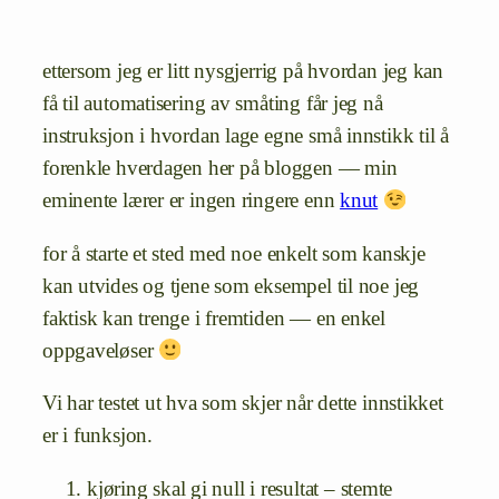
ettersom jeg er litt nysgjerrig på hvordan jeg kan
få til automatisering av småting får jeg nå
instruksjon i hvordan lage egne små innstikk til å
forenkle hverdagen her på bloggen — min
eminente lærer er ingen ringere enn
knut
for å starte et sted med noe enkelt som kanskje
kan utvides og tjene som eksempel til noe jeg
faktisk kan trenge i fremtiden — en enkel
oppgaveløser
Vi har testet ut hva som skjer når dette innstikket
er i funksjon.
kjøring skal gi null i resultat – stemte