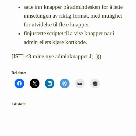
satte inn knapper på admindesken for å lette
innsettingen av riktig format, med mulighet
for utvidelse til flere knapper.
finjusterte scriptet til å vise knapper når i
admin ellers kjøre kortkode.
[IST] <3 mine nye adminknapper J;_)))
Del dette:
Lik dette: