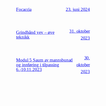
23. juni 2024
Focaccia
31. oktober
Grindbånd vev – øve
teknikk
2023
30.
Modul 5 Saum av mannsbunad
oktober
og innføring i tilpassing
6.-10.11.2023
2023