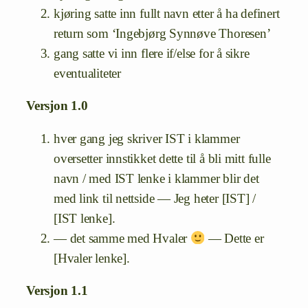
kjøring satte inn fullt navn etter å ha definert
return som ‘Ingebjørg Synnøve Thoresen’
gang satte vi inn flere if/else for å sikre
eventualiteter
Versjon 1.0
hver gang jeg skriver IST i klammer
oversetter innstikket dette til å bli mitt fulle
navn / med IST lenke i klammer blir det
med link til nettside — Jeg heter [IST] /
[IST lenke].
— det samme med Hvaler
— Dette er
[Hvaler lenke].
Versjon 1.1