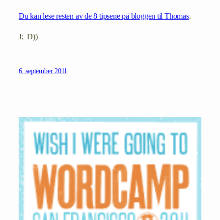
Du kan lese resten av de 8 tipsene på bloggen til Thomas
.
J;_D))
6. september 2011