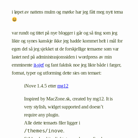
i løpet av nattens mulm og mørke har jeg fått meg nytt tema
var rundt og tittet på nye blogger i går og så ting som jeg
likte og synes kanskje ikke jeg hadde kommet helt i mål for
egen del så jeg sjekket ut de forskjellige temaene som var
lastet ned på administrasjonssiden i wordpress av min
emminente
it-sjef
og fant faktisk noe jeg likte både i farger,
format, typer og utforming dette sies om temaet:
iNove 1.4.5 etter
mg12
Inspired by MacZone.sk, created by mg12. It is
very stylish, widget supported and doesn’t
require any plugin.
Alle dette temaets filer ligger i
/themes/inove
.