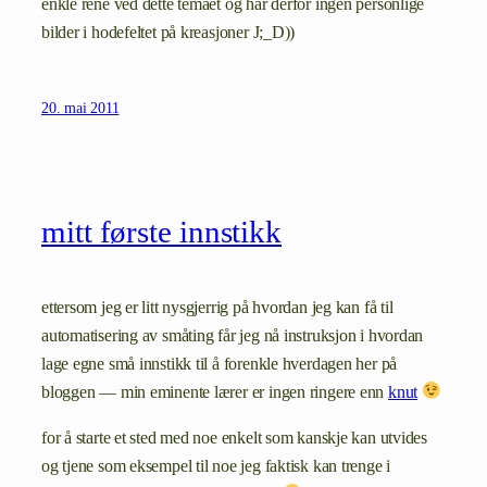
enkle rene ved dette temaet og har derfor ingen personlige
bilder i hodefeltet på kreasjoner J;_D))
20. mai 2011
mitt første innstikk
ettersom jeg er litt nysgjerrig på hvordan jeg kan få til
automatisering av småting får jeg nå instruksjon i hvordan
lage egne små innstikk til å forenkle hverdagen her på
bloggen — min eminente lærer er ingen ringere enn
knut
for å starte et sted med noe enkelt som kanskje kan utvides
og tjene som eksempel til noe jeg faktisk kan trenge i