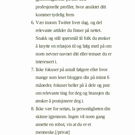
profesjonelle profiler, hvor ansiktet ditt
kommer tydelig frem
Vær innom Twitter hver dag, og del
relevante artikler du finner på nettet.
Snakk og still spørsmål til folk du ønsker
å knytte en relasjon til og følg med på om
noen nevner navnet ditt eller temaer du er
interessert i.
Ikke fokuser på antall følgere eller hvor
mange som leser bloggen din på minst 6
måneder, fokuser heller på å dele og prat
om relevante ting for deg og bransjen du
ønsker å posisjonere deg i.
Ikke vær for seriøs, la personligheten din
skinne igjennom. Ingen vil noen gang
ansette en robot, vis at du er et
menneske.[/privat]