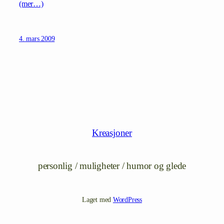
(mer…)
4. mars 2009
Kreasjoner
personlig / muligheter / humor og glede
Laget med
WordPress