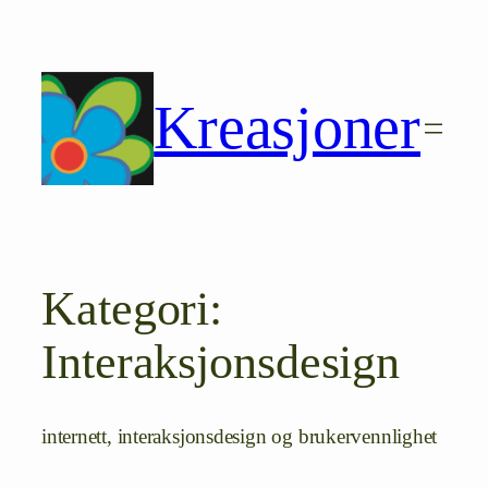
Hopp
til
innhold
Kreasjoner
Kategori:
Interaksjonsdesign
internett, interaksjonsdesign og brukervennlighet