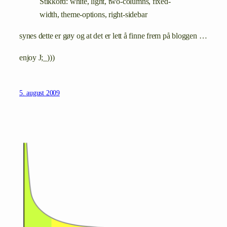
Stikkord: white, light, two-columns, fixed-
width, theme-options, right-sidebar
synes dette er gøy og at det er lett å finne frem på bloggen …
enjoy J;_)))
5. august 2009