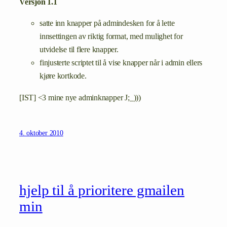
Versjon 1.1
satte inn knapper på admindesken for å lette
innsettingen av riktig format, med mulighet for
utvidelse til flere knapper.
finjusterte scriptet til å vise knapper når i admin ellers
kjøre kortkode.
[IST] <3 mine nye adminknapper J;_)))
4. oktober 2010
hjelp til å prioritere gmailen
min