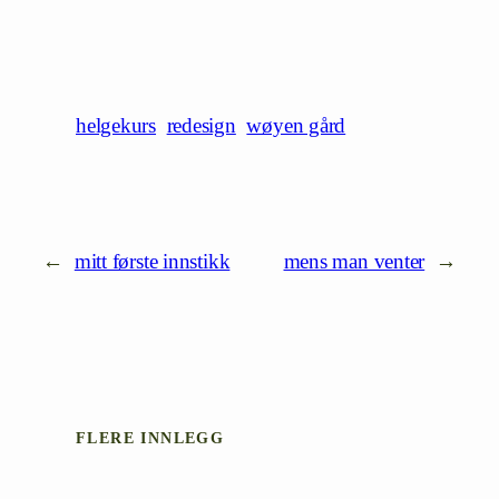
helgekurs
redesign
wøyen gård
←
mitt første innstikk
mens man venter
→
FLERE INNLEGG