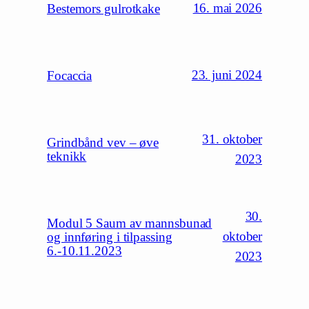
16. mai 2026
Bestemors gulrotkake
23. juni 2024
Focaccia
31. oktober
Grindbånd vev – øve
teknikk
2023
30.
Modul 5 Saum av mannsbunad
oktober
og innføring i tilpassing
6.-10.11.2023
2023