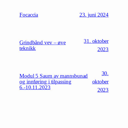
23. juni 2024
Focaccia
31. oktober
Grindbånd vev – øve
teknikk
2023
30.
Modul 5 Saum av mannsbunad
oktober
og innføring i tilpassing
6.-10.11.2023
2023