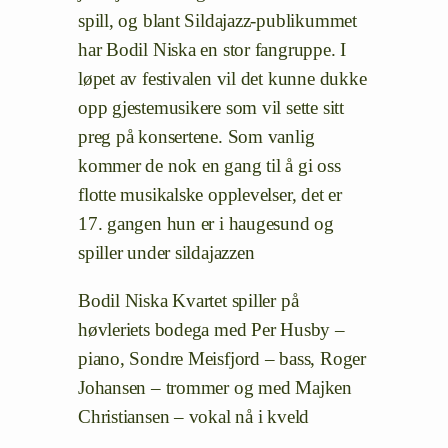
spill, og blant Sildajazz-publikummet
har Bodil Niska en stor fangruppe. I
løpet av festivalen vil det kunne dukke
opp gjestemusikere som vil sette sitt
preg på konsertene. Som vanlig
kommer de nok en gang til å gi oss
flotte musikalske opplevelser
, det er
17. gangen hun er i haugesund og
spiller under sildajazzen
Bodil Niska Kvartet spiller på
høvleriets bodega med
Per Husby –
piano, Sondre Meisfjord – bass, Roger
Johansen – trommer
og med Majken
Christiansen – vokal nå i kveld