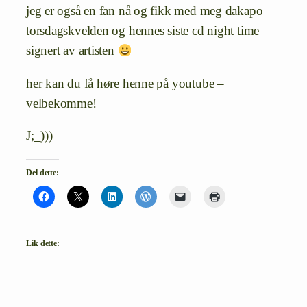
jeg er også en fan nå og fikk med meg dakapo
torsdagskvelden og hennes siste cd night time
signert av artisten
her kan du få høre henne på youtube –
velbekomme!
J;_)))
Del dette:
Lik dette: