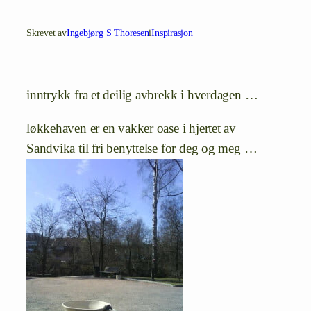
Skrevet av
Ingebjørg S Thoresen
i
Inspirasjon
inntrykk fra et deilig avbrekk i hverdagen …
løkkehaven er en vakker oase i hjertet av
Sandvika til fri benyttelse for deg og meg …