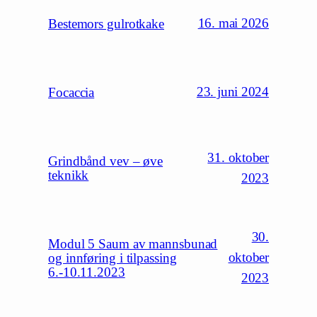
16. mai 2026
Bestemors gulrotkake
23. juni 2024
Focaccia
31. oktober
Grindbånd vev – øve
teknikk
2023
30.
Modul 5 Saum av mannsbunad
oktober
og innføring i tilpassing
6.-10.11.2023
2023