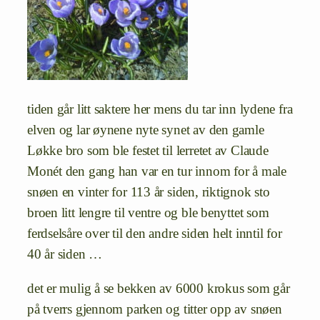
tiden går litt saktere her mens du tar inn lydene fra
elven og lar øynene nyte synet av den gamle
Løkke bro som ble festet til lerretet av Claude
Monét den gang han var en tur innom for å male
snøen en vinter for 113 år siden, riktignok sto
broen litt lengre til ventre og ble benyttet som
ferdselsåre over til den andre siden helt inntil for
40 år siden …
det er mulig å se bekken av 6000 krokus som går
på tverrs gjennom parken og titter opp av snøen