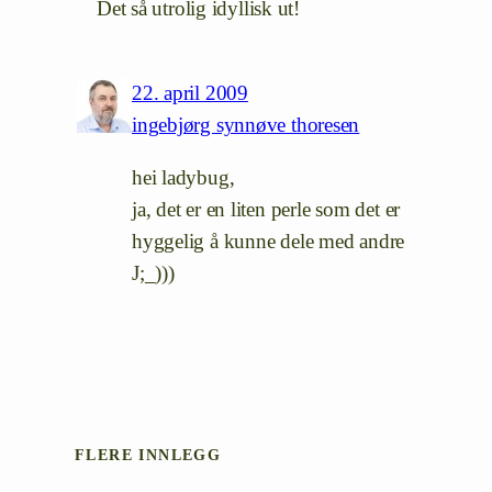
Det så utrolig idyllisk ut!
22. april 2009
ingebjørg synnøve thoresen
hei ladybug,
ja, det er en liten perle som det er
hyggelig å kunne dele med andre
J;_)))
FLERE INNLEGG