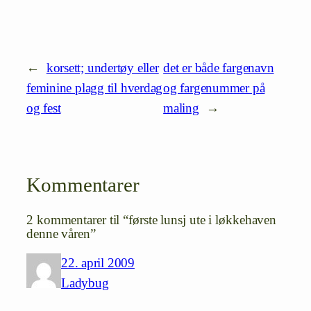
←
korsett; undertøy eller
det er både fargenavn
feminine plagg til hverdag
og fargenummer på
og fest
maling
→
Kommentarer
2 kommentarer til “første lunsj ute i løkkehaven
denne våren”
22. april 2009
Ladybug