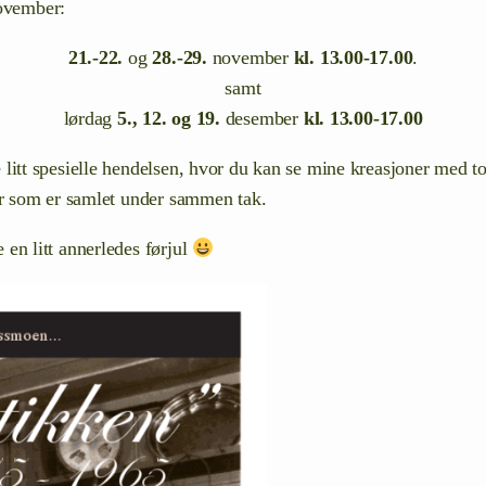
november:
21.-22.
og
28.-29.
november
kl. 13.00-17.00
.
samt
lørdag
5., 12. og 19.
desember
kl. 13.00-17.00
nne litt spesielle hendelsen, hvor du kan se mine kreasjoner med 
r som er samlet under sammen tak.
e en litt annerledes førjul