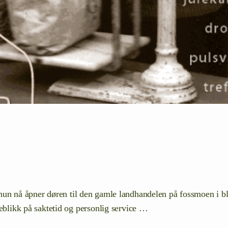
hun nå åpner døren til den gamle landhandelen på fossmoen i bl
keblikk på saktetid og personlig service …