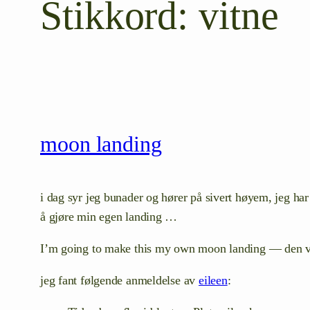
Stikkord:
vitne
moon landing
i dag syr jeg bunader og hører på sivert høyem, jeg har 
å gjøre min egen landing …
I’m going to make this my own moon landing — den va
jeg fant følgende anmeldelse av
eileen
: