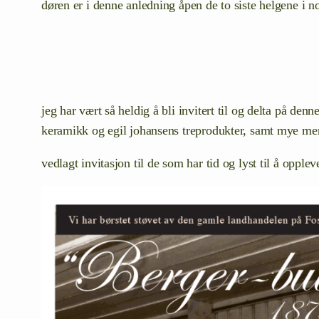
døren er i denne anledning åpen de to siste helgene i 
jeg har vært så heldig å bli invitert til og delta på de
keramikk og egil johansens treprodukter, samt mye me
vedlagt invitasjon til de som har tid og lyst til å opplev