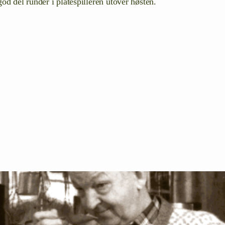
god del runder i platespilleren utover høsten.