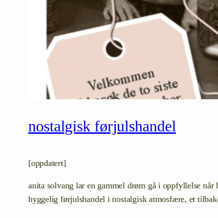
nostalgisk førjulshandel
[oppdatert]
anita solvang lar en gammel drøm gå i oppfyllelse når 
hyggelig førjulshandel i nostalgisk atmosfære, et tilba