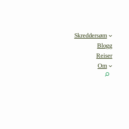
Skreddersøm
Blogg
Reiser
Om
Søk