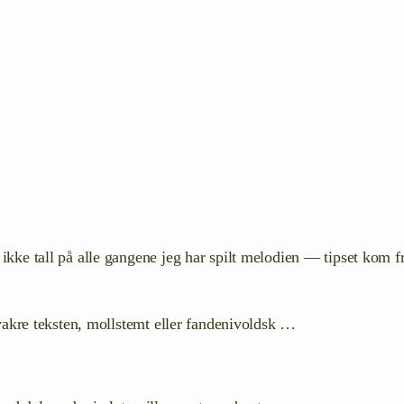
ikke tall på alle gangene jeg har spilt melodien — tipset kom fra
kre teksten, mollstemt eller fandenivoldsk …