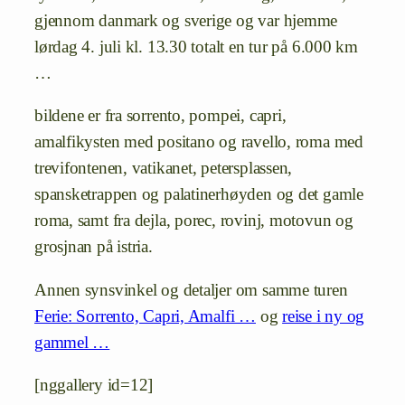
gjennom danmark og sverige og var hjemme
lørdag 4. juli kl. 13.30 totalt en tur på 6.000 km
…
bildene er fra sorrento, pompei, capri,
amalfikysten med positano og ravello, roma med
trevifontenen, vatikanet, petersplassen,
spansketrappen og palatinerhøyden og det gamle
roma, samt fra dejla, porec, rovinj, motovun og
grosjnan på istria.
Annen synsvinkel og detaljer om samme turen
Ferie: Sorrento, Capri, Amalfi …
og
reise i ny og
gammel …
[nggallery id=12]