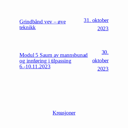
31. oktober
Grindbånd vev – øve
teknikk
2023
30.
Modul 5 Saum av mannsbunad
oktober
og innføring i tilpassing
6.-10.11.2023
2023
Kreasjoner