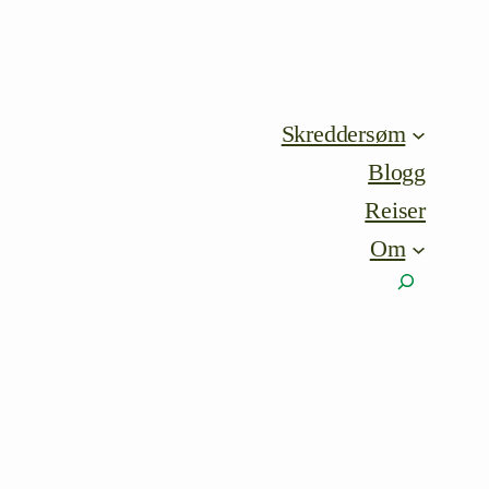
Skreddersøm
Blogg
Reiser
Om
Søk