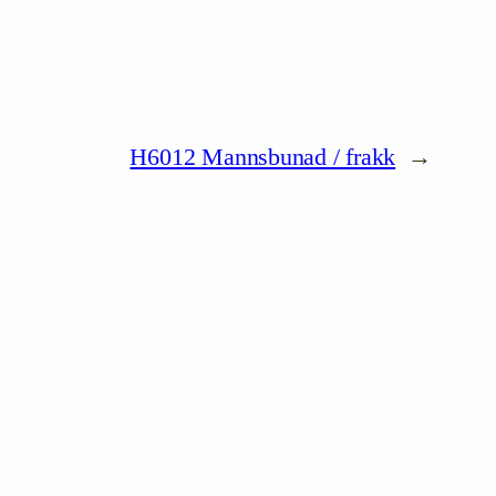
H6012 Mannsbunad / frakk
→