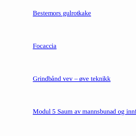
Bestemors gulrotkake
Focaccia
Grindbånd vev – øve teknikk
Modul 5 Saum av mannsbunad og innfør