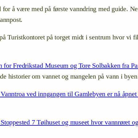
d for å være med på første vanndring med guide. Nei, 
vannpost.
på Turistkontoret på torget midt i sentrum hvor vi f
n for Fredrikstad Museum og Tore Solbakken fra Pa
nde historier om vannet og mangelen på vann i byen