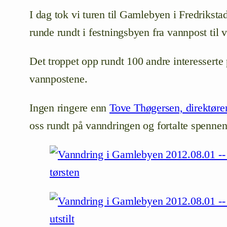
I dag tok vi turen til Gamlebyen i Fredriksta
runde rundt i festningsbyen fra vannpost til 
Det troppet opp rundt 100 andre interesserte 
vannpostene.
Ingen ringere enn
Tove Thøgersen, direktøre
oss rundt på vanndringen og fortalte spenne