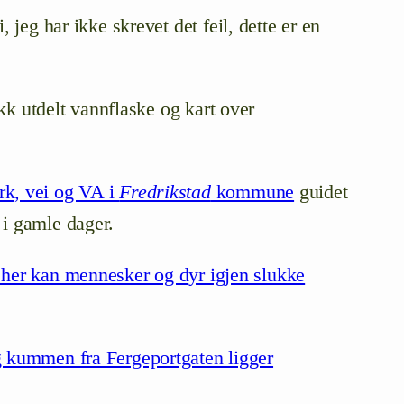
jeg har ikke skrevet det feil, dette er en
ikk utdelt vannflaske og kart over
rk, vei og VA i
Fredrikstad
kommune
guidet
 i gamle dager.