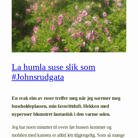
La humla suse slik som
#Johnsrudgata
En svak eim av roser treffer meg når jeg nærmer meg
bussholdeplassen, min favorittduft. Hekken med
nyperoser blomstret fantastisk i den varme solen.
Jeg har noen minutter til overs før bussen kommer og
mobilen med kamera er alltid lett tilgjengelig. Som så mange