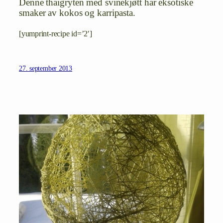
Denne thaigryten med svinekjøtt har eksotiske
smaker av kokos og karripasta.
[yumprint-recipe id=’2′]
27. september 2013