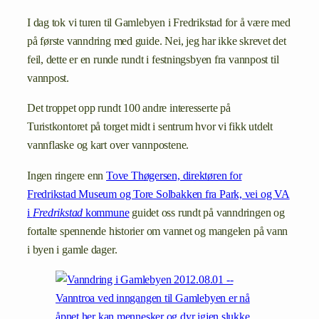
I dag tok vi turen til Gamlebyen i Fredrikstad for å være med
på første vanndring med guide. Nei, jeg har ikke skrevet det
feil, dette er en runde rundt i festningsbyen fra vannpost til
vannpost.
Det troppet opp rundt 100 andre interesserte på
Turistkontoret på torget midt i sentrum hvor vi fikk utdelt
vannflaske og kart over vannpostene.
Ingen ringere enn
Tove Thøgersen, direktøren for
Fredrikstad Museum og Tore Solbakken fra Park, vei og VA
i
Fredrikstad
kommune
guidet oss rundt på vanndringen og
fortalte spennende historier om vannet og mangelen på vann
i byen i gamle dager.