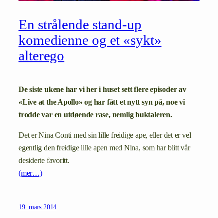
En strålende stand-up
komedienne og et «sykt»
alterego
De siste ukene har vi her i huset sett flere episoder av
«Live at the Apollo» og har fått et nytt syn på, noe vi
trodde var en utdøende rase, nemlig buktaleren.
Det er Nina Conti med sin lille freidige ape, eller det er vel
egentlig den freidige lille apen med Nina, som har blitt vår
desiderte favoritt.
(mer…)
19. mars 2014