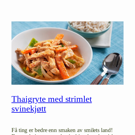
Thaigryte med strimlet
svinekjøtt
Få ting er bedre enn smaken av smilets land!