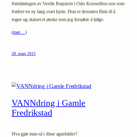
fremføringen av Verdis Requiem i Oslo Konserthus noe som
fordrer en ny lang svart kjole. Hun er dessuten flink til å
tegne og skisset et ønske som jeg forsøkte å følge.
(mer…)
28. mars 2013
VANNdring i Gamle
Fredrikstad
Hva gjør man så i disse agurktider?