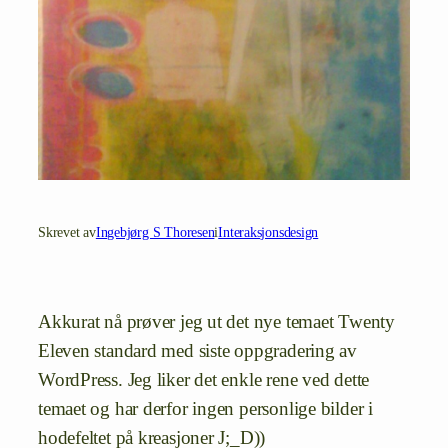
Skrevet av
Ingebjørg S Thoresen
i
Interaksjonsdesign
Akkurat nå prøver jeg ut det nye temaet Twenty
Eleven standard med siste oppgradering av
WordPress. Jeg liker det enkle rene ved dette
temaet og har derfor ingen personlige bilder i
hodefeltet på kreasjoner J;_D))