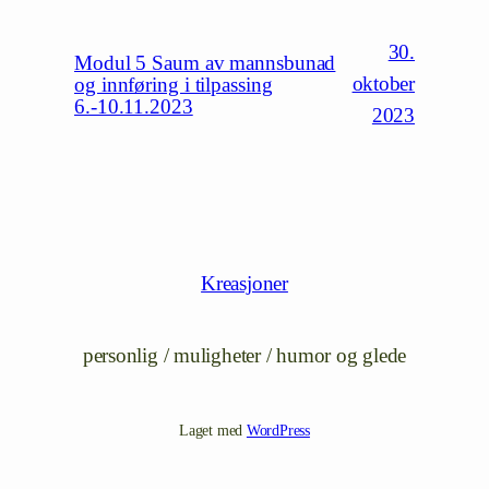
30.
Modul 5 Saum av mannsbunad
oktober
og innføring i tilpassing
6.-10.11.2023
2023
Kreasjoner
personlig / muligheter / humor og glede
Laget med
WordPress