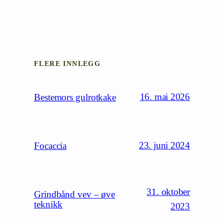
FLERE INNLEGG
16. mai 2026
Bestemors gulrotkake
23. juni 2024
Focaccia
31. oktober
Grindbånd vev – øve
teknikk
2023