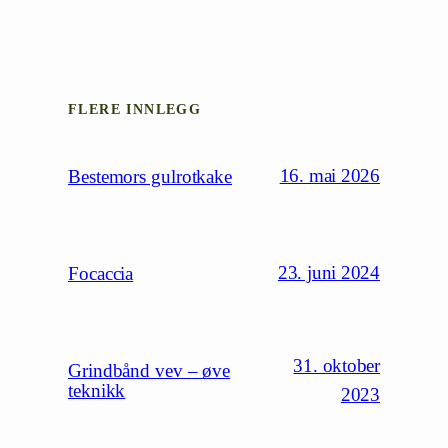
FLERE INNLEGG
16. mai 2026
Bestemors gulrotkake
23. juni 2024
Focaccia
31. oktober
Grindbånd vev – øve
teknikk
2023