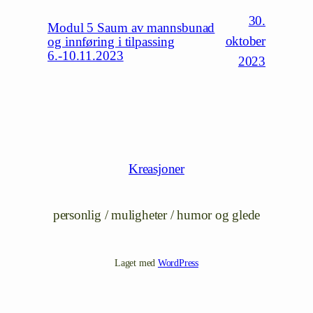
30.
Modul 5 Saum av mannsbunad
oktober
og innføring i tilpassing
6.-10.11.2023
2023
Kreasjoner
personlig / muligheter / humor og glede
Laget med
WordPress