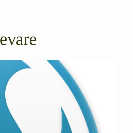
kevare