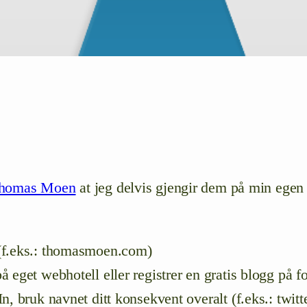
homas Moen
at jeg delvis gjengir dem på min egen b
(f.eks.: thomasmoen.com)
å eget webhotell eller registrer en gratis blogg på 
n, bruk navnet ditt konsekvent overalt (f.eks.: tw