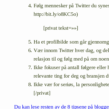
Følg mennesker på Twitter du synes
http://bit.ly/o8KC5o)
[privat tekst=»»]
Ha et profilbilde som går gjennomgå
Vær innom Twitter hver dag, og del r
relasjon til og følg med på om noen 
Ikke fokuser på antall følgere elle
relevante ting for deg og bransjen d
Ikke vær for seriøs, la personlighe
[/privat]
Du kan lese resten av de 8 tipsene på blogg