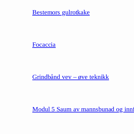
Bestemors gulrotkake
Focaccia
Grindbånd vev – øve teknikk
Modul 5 Saum av mannsbunad og innfør