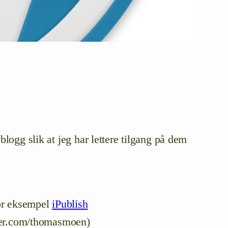
logg slik at jeg har lettere tilgang på dem
for eksempel
iPublish
itter.com/thomasmoen)