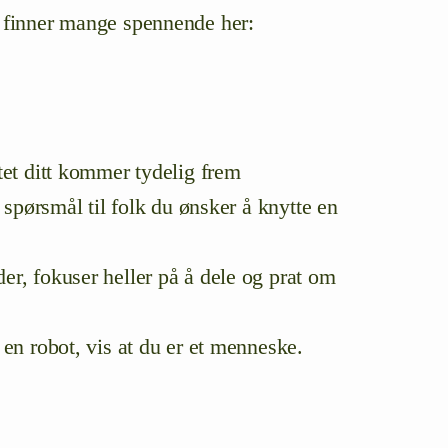
u finner mange spennende her:
tet ditt kommer tydelig frem
 spørsmål til folk du ønsker å knytte en
er, fokuser heller på å dele og prat om
 en robot, vis at du er et menneske.