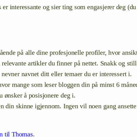
 er interessante og sier ting som engasjerer deg (d
ende på alle dine profesjonelle profiler, hvor ansik
elevante artikler du finner på nettet. Snakk og still
nevner navnet ditt eller temaer du er interessert i.
r hvor mange som leser bloggen din på minst 6 måned
u ønsker å posisjonere deg i.
ten din skinne igjennom. Ingen vil noen gang ansette
en til Thomas
.