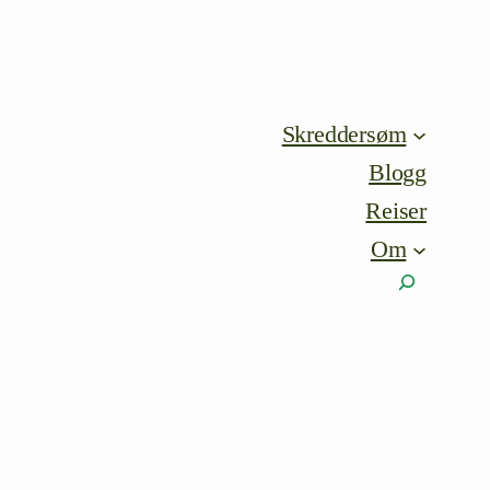
Skreddersøm
Blogg
Reiser
Om
Søk