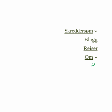
Skreddersøm
Blogg
Reiser
Om
Søk