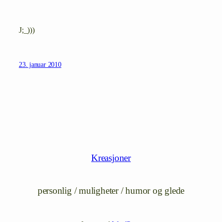
J;_)))
23. januar 2010
Kreasjoner
personlig / muligheter / humor og glede