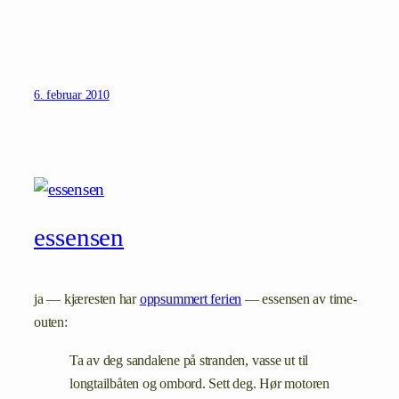
6. februar 2010
essensen
ja — kjæresten har
oppsummert ferien
— essensen av time-
outen:
Ta av deg sandalene på stranden, vasse ut til
longtailbåten og ombord. Sett deg. Hør motoren