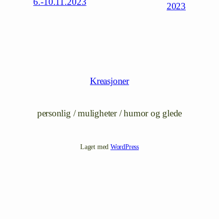
6.-10.11.2023
2023
Kreasjoner
personlig / muligheter / humor og glede
Laget med
WordPress