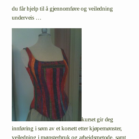
du får hjelp til å gjennomføre og veiledning
underveis …
kurset gir deg
innføring i søm av et korsett etter kjøpemønster,
veiledning i mønsterbruk og arbeidsmetode, samt