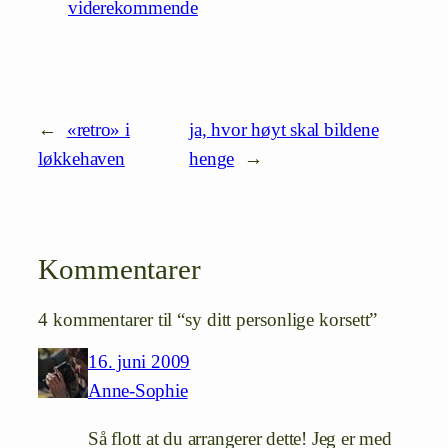
viderekommende
←
«retro» i
ja, hvor høyt skal bildene
løkkehaven
henge
→
Kommentarer
4 kommentarer til “sy ditt personlige korsett”
16. juni 2009
Anne-Sophie
Så flott at du arrangerer dette! Jeg er med