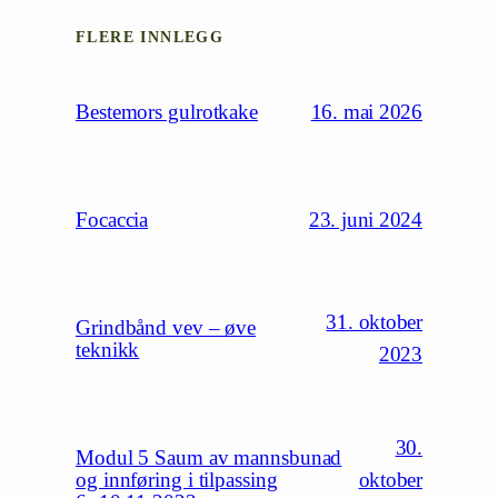
FLERE INNLEGG
16. mai 2026
Bestemors gulrotkake
23. juni 2024
Focaccia
31. oktober
Grindbånd vev – øve
teknikk
2023
30.
Modul 5 Saum av mannsbunad
oktober
og innføring i tilpassing