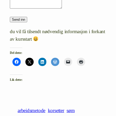
Send inn
du vil få tilsendt nødvendig informasjon i forkant
av kursstart
Del dette:
Lik dette:
arbeidsmetode
korsetter
søm