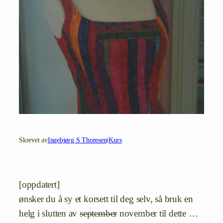
Skrevet av
Ingebjørg S Thoresen
i
Kurs
[oppdatert]
ønsker du å sy et korsett til deg selv, så bruk en
helg i slutten av
september
november til dette …