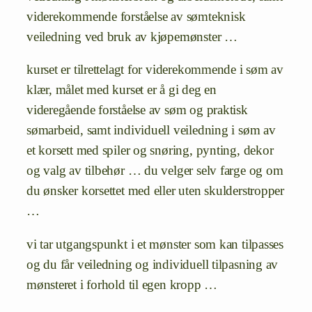
viderekommende forståelse av sømteknisk
veiledning ved bruk av kjøpemønster …
kurset er tilrettelagt for viderekommende i søm av
klær, målet med kurset er å gi deg en
videregående forståelse av søm og praktisk
sømarbeid, samt individuell veiledning i søm av
et korsett med spiler og snøring, pynting, dekor
og valg av tilbehør … du velger selv farge og om
du ønsker korsettet med eller uten skulderstropper
…
vi tar utgangspunkt i et mønster som kan tilpasses
og du får veiledning og individuell tilpasning av
mønsteret i forhold til egen kropp …