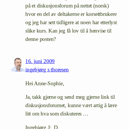
på et diskusjonsforum på nettet (norsk)
hvor en del av deltakerne er korsettbrukere
og jeg har sett tidligere at noen har etterlyst
slike kurs. Kan jeg få lov til å henvise til
denne posten?
16. juni 2009
ingebjørg s thoresen
Hei Anne-Sophie,
Ja, takk gjerne og send meg gjerne link til
diskusjonsforumet, kunne vært artig å lære
litt om hva som diskuteres …
Ingebjørg J:_D