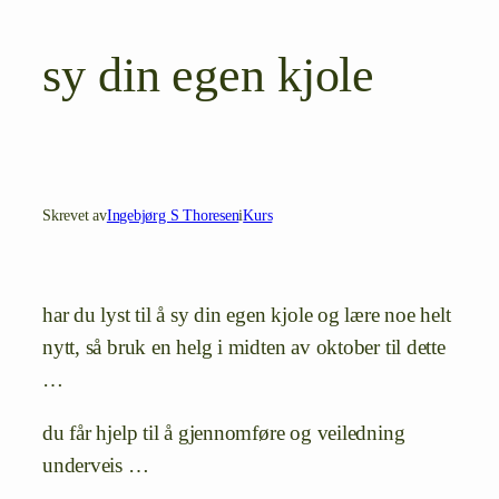
sy din egen kjole
Skrevet av
Ingebjørg S Thoresen
i
Kurs
har du lyst til å sy din egen kjole og lære noe helt
nytt, så bruk en helg i midten av oktober til dette
…
du får hjelp til å gjennomføre og veiledning
underveis …