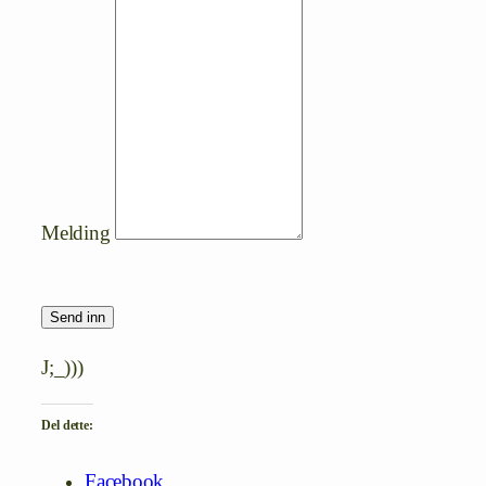
Melding
Send inn
J;_)))
Del dette:
Facebook