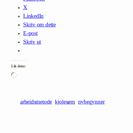
X
LinkedIn
Skriv om dette
E-post
Skriv ut
Lik dette:
Laster
inn…
arbeidsmetode
kjolesøm
nybegynner