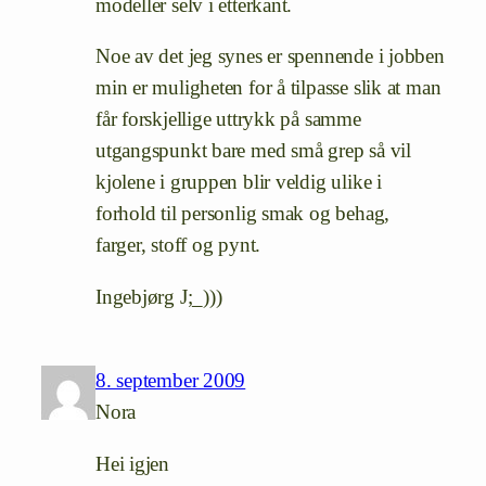
modeller selv i etterkant.
Noe av det jeg synes er spennende i jobben
min er muligheten for å tilpasse slik at man
får forskjellige uttrykk på samme
utgangspunkt bare med små grep så vil
kjolene i gruppen blir veldig ulike i
forhold til personlig smak og behag,
farger, stoff og pynt.
Ingebjørg J;_)))
8. september 2009
Nora
Hei igjen