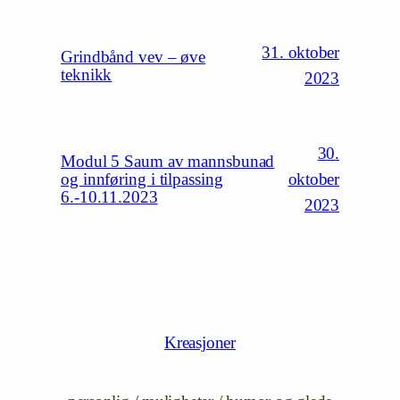
31. oktober
Grindbånd vev – øve
teknikk
2023
30.
Modul 5 Saum av mannsbunad
oktober
og innføring i tilpassing
6.-10.11.2023
2023
Kreasjoner