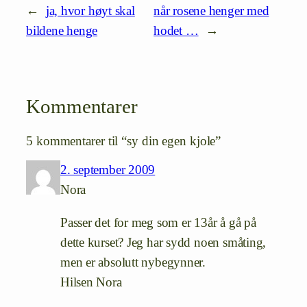
←
ja, hvor høyt skal
når rosene henger med
bildene henge
hodet …
→
Kommentarer
5 kommentarer til “sy din egen kjole”
2. september 2009
Nora
Passer det for meg som er 13år å gå på
dette kurset? Jeg har sydd noen småting,
men er absolutt nybegynner.
Hilsen Nora