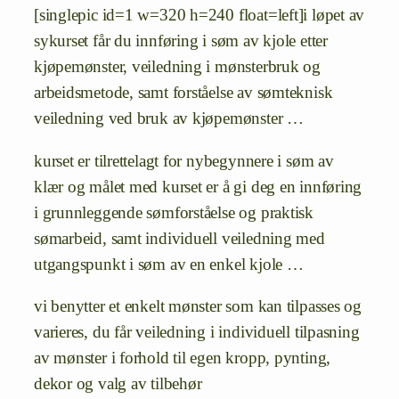
[singlepic id=1 w=320 h=240 float=left]i løpet av
sykurset får du innføring i søm av kjole etter
kjøpemønster, veiledning i mønsterbruk og
arbeidsmetode, samt forståelse av sømteknisk
veiledning ved bruk av kjøpemønster …
kurset er tilrettelagt for nybegynnere i søm av
klær og målet med kurset er å gi deg en innføring
i grunnleggende sømforståelse og praktisk
sømarbeid, samt individuell veiledning med
utgangspunkt i søm av en enkel kjole …
vi benytter et enkelt mønster som kan tilpasses og
varieres, du får veiledning i individuell tilpasning
av mønster i forhold til egen kropp, pynting,
dekor og valg av tilbehør