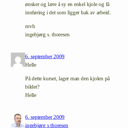
ønsker og lære å sy en enkel kjole og få
innføring i det som ligger bak av arbeid.
mvh
ingebjørg s. thoresen
6. september 2009
Helle
På dette kurset, lager man den kjolen på
bildet?
Helle
6. september 2009
ingebjørg s thoresen