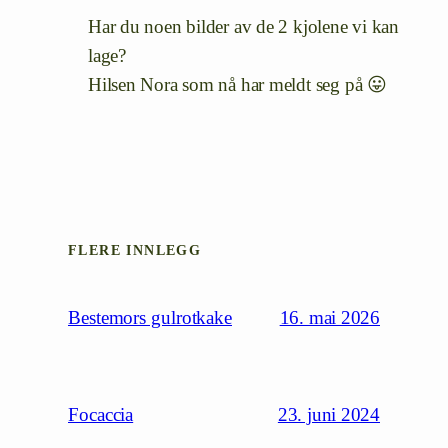
Har du noen bilder av de 2 kjolene vi kan
lage?
Hilsen Nora som nå har meldt seg på 😛
FLERE INNLEGG
16. mai 2026
Bestemors gulrotkake
23. juni 2024
Focaccia