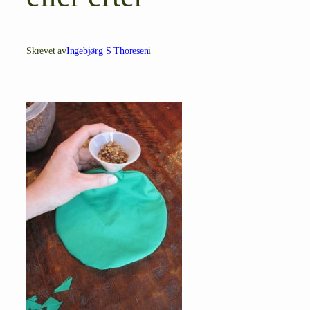
Skrevet av
Ingebjørg S Thoresen
i