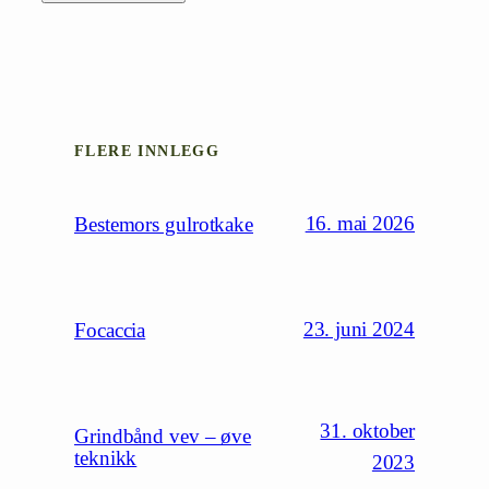
FLERE INNLEGG
16. mai 2026
Bestemors gulrotkake
23. juni 2024
Focaccia
31. oktober
Grindbånd vev – øve
teknikk
2023