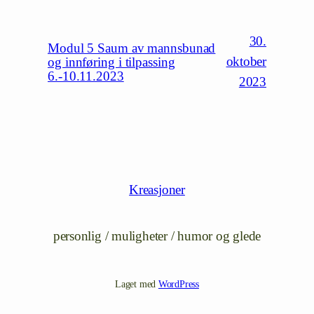
30.
Modul 5 Saum av mannsbunad
oktober
og innføring i tilpassing
6.-10.11.2023
2023
Kreasjoner
personlig / muligheter / humor og glede
Laget med
WordPress