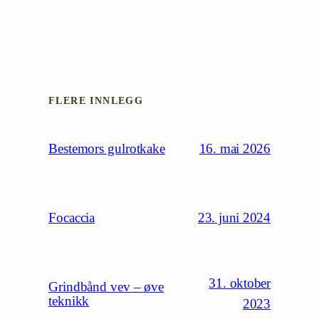
FLERE INNLEGG
16. mai 2026
Bestemors gulrotkake
23. juni 2024
Focaccia
31. oktober
Grindbånd vev – øve
teknikk
2023