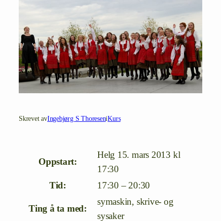
Skrevet av
Ingebjørg S Thoresen
i
Kurs
Helg 15. mars 2013 kl
Oppstart:
17:30
Tid:
17:30 – 20:30
symaskin, skrive- og
Ting å ta med:
sysaker