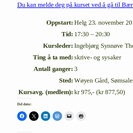
Du kan melde deg på kurset ved å gå til Bæ
Oppstart:
Helg 23. november 20
Tid:
17:30 – 20:30
Kursleder:
Ingebjørg Synnøve Th
Ting å ta med:
skrive- og sysaker
Antall ganger:
3
Sted:
Wøyen Gård, Sømsale
Kursavg. (medlem):
kr 975,- (kr 877,50)
Del dette: