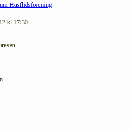
rum Husflidsforening
12 kl 17:30
oresen
n