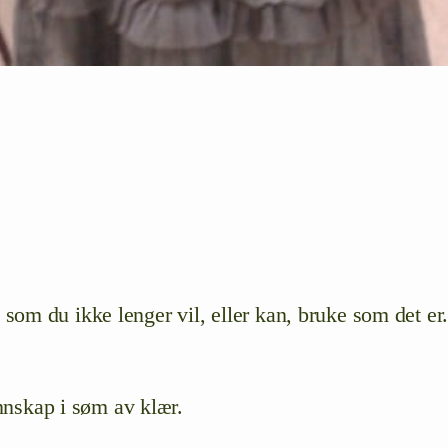
som du ikke lenger vil, eller kan, bruke som det er
unnskap i søm av klær.