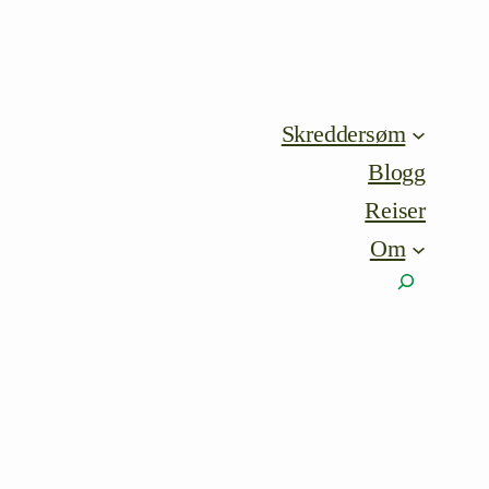
Skreddersøm
Blogg
Reiser
Om
Søk