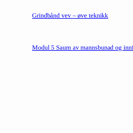
Grindbånd vev – øve teknikk
Modul 5 Saum av mannsbunad og innfør