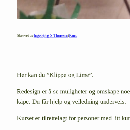
Skrevet av
Ingebjørg S Thoresen
i
Kurs
Her kan du ”Klippe og Lime”.
Redesign er å se muligheter og omskape noe 
kåpe. Du får hjelp og veiledning underveis.
Kurset er tilrettelagt for personer med litt k