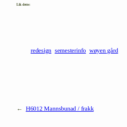
Lik dette:
redesign
semesterinfo
wøyen gård
←
H6012 Mannsbunad / frakk