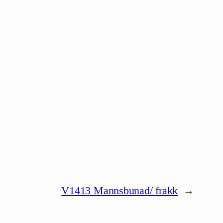
V1413 Mannsbunad/ frakk
→