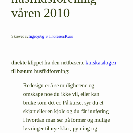
våren 2010
Skrevet av
Ingebjørg S Thoresen
i
Kurs
direkte klippet fra den nettbaserte
kurskatalogen
til bærum husflidforening:
Redesign er å se mulighetene og
omskape noe du ikke vil, eller kan
bruke som det er. På kurset syr du et
skjørt eller en kjole og du får innføring
i hvordan man ser på former og mulige
løsninger til nye klær, pynting og