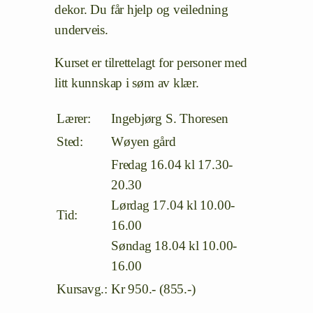
dekor. Du får hjelp og veiledning
underveis.
Kurset er tilrettelagt for personer med
litt kunnskap i søm av klær.
Lærer:
Ingebjørg S. Thoresen
Sted:
Wøyen gård
Fredag 16.04 kl 17.30-
20.30
Lørdag 17.04 kl 10.00-
Tid:
16.00
Søndag 18.04 kl 10.00-
16.00
Kursavg.:
Kr 950.- (855.-)