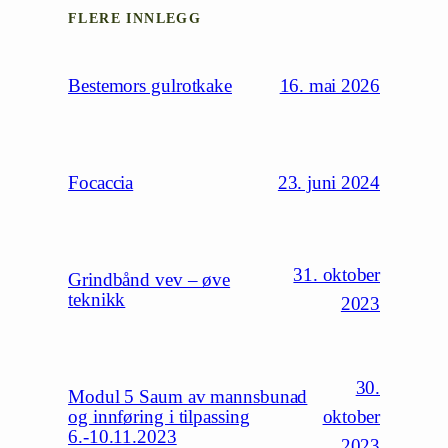
FLERE INNLEGG
16. mai 2026
Bestemors gulrotkake
23. juni 2024
Focaccia
31. oktober
Grindbånd vev – øve
teknikk
2023
30.
Modul 5 Saum av mannsbunad
oktober
og innføring i tilpassing
6.-10.11.2023
2023