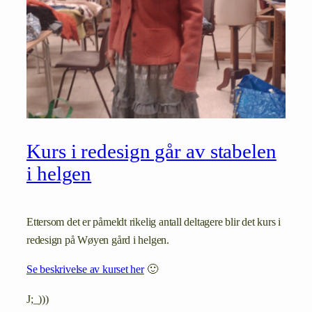
Kurs i redesign går av stabelen
i helgen
Ettersom det er påmeldt rikelig antall deltagere blir det kurs i
redesign på Wøyen gård i helgen.
Se beskrivelse av kurset her
🙂
J;_)))