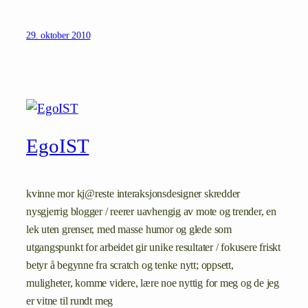
29. oktober 2010
EgoIST
kvinne mor kj@reste interaksjonsdesigner skredder
nysgjerrig blogger / reerer uavhengig av mote og trender, en
lek uten grenser, med masse humor og glede som
utgangspunkt for arbeidet gir unike resultater / fokusere friskt
betyr å begynne fra scratch og tenke nytt; oppsett,
muligheter, komme videre, lære noe nyttig for meg og de jeg
er vitne til rundt meg