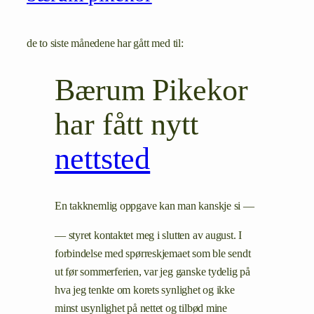
de to siste månedene har gått med til:
Bærum Pikekor
har fått nytt
nettsted
En takknemlig oppgave kan man kanskje si —
— styret kontaktet meg i slutten av august. I
forbindelse med spørreskjemaet som ble sendt
ut før sommerferien, var jeg ganske tydelig på
hva jeg tenkte om korets synlighet og ikke
minst usynlighet på nettet og tilbød mine