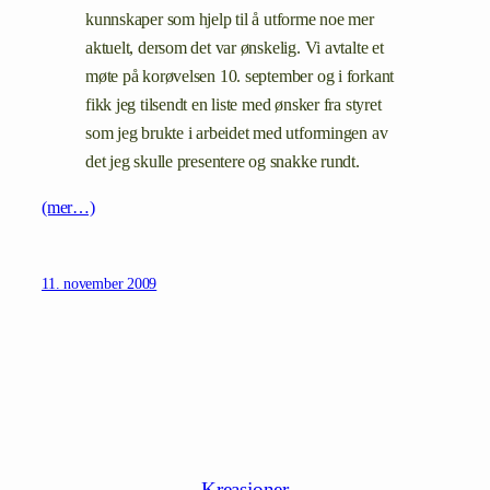
kunnskaper som hjelp til å utforme noe mer
aktuelt, dersom det var ønskelig. Vi avtalte et
møte på korøvelsen 10. september og i forkant
fikk jeg tilsendt en liste med ønsker fra styret
som jeg brukte i arbeidet med utformingen av
det jeg skulle presentere og snakke rundt.
(mer…)
11. november 2009
Kreasjoner