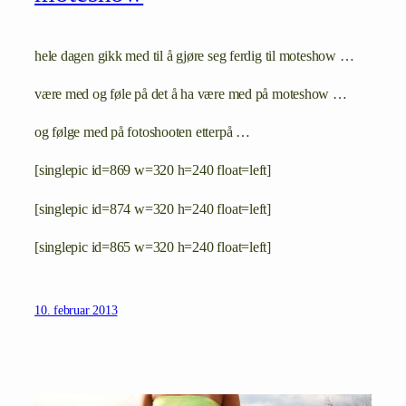
hele dagen gikk med til å gjøre seg ferdig til moteshow …
være med og føle på det å ha være med på moteshow …
og følge med på fotoshooten etterpå …
[singlepic id=869 w=320 h=240 float=left]
[singlepic id=874 w=320 h=240 float=left]
[singlepic id=865 w=320 h=240 float=left]
10. februar 2013