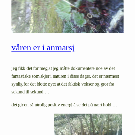
våren er i anmarsj
jeg fikk det for meg at jeg måtte dokumentere noe av det
fantastiske som skjer i naturen i disse dager, det er nærmest
synlig for det blotte øyet at det faktisk vokser og gror fra
sekund til sekund …
det gir en så utrolig positiv energi å se det på nært hold …