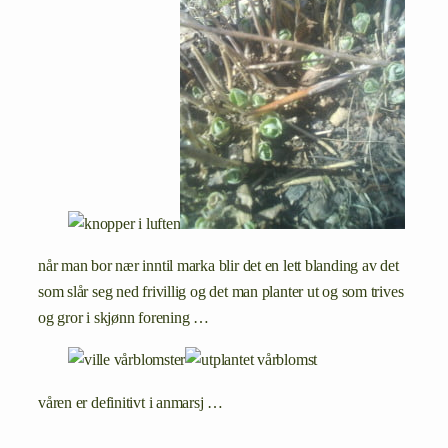
når man bor nær inntil marka blir det en lett blanding av det
som slår seg ned frivillig og det man planter ut og som trives
og gror i skjønn forening …
våren er definitivt i anmarsj …