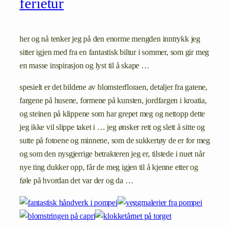
ferietur
her og nå tenker jeg på den enorme mengden inntrykk jeg
sitter igjen med fra en fantastisk biltur i sommer, som gir meg
en masse inspirasjon og lyst til å skape …
spesielt er det bildene av blomsterfloraen, detaljer fra gatene,
fargene på husene, formene på kunsten, jordfargen i kroatia,
og steinen på klippene som har grepet meg og nettopp dette
jeg ikke vil slippe taket i … jeg ønsker rett og slett å sitte og
sutte på fotoene og minnene, som de sukkertøy de er for meg
og som den nysgjerrige betrakteren jeg er, tilstede i nuet når
nye ting dukker opp, får de meg igjen til å kjenne etter og
føle på hvordan det var der og da …