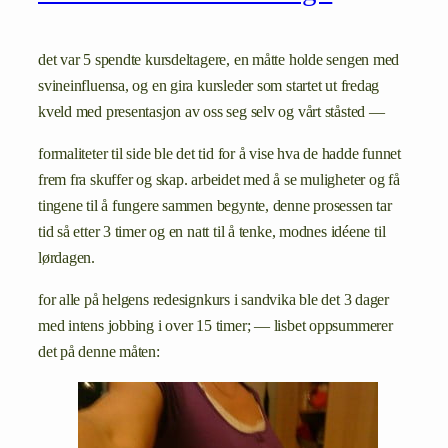
det var 5 spendte kursdeltagere, en måtte holde sengen med
svineinfluensa, og en gira kursleder som startet ut fredag
kveld med presentasjon av oss seg selv og vårt ståsted —
formaliteter til side ble det tid for å vise hva de hadde funnet
frem fra skuffer og skap. arbeidet med å se muligheter og få
tingene til å fungere sammen begynte, denne prosessen tar
tid så etter 3 timer og en natt til å tenke, modnes idéene til
lørdagen.
for alle på helgens redesignkurs i sandvika ble det 3 dager
med intens jobbing i over 15 timer; — lisbet oppsummerer
det på denne måten: