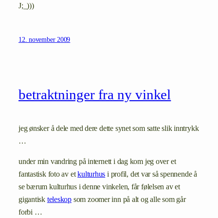
J;_)))
12. november 2009
betraktninger fra ny vinkel
jeg ønsker å dele med dere dette synet som satte slik inntrykk
…
under min vandring på internett i dag kom jeg over et
fantastisk foto av et
kulturhus
i profil, det var så spennende å
se bærum kulturhus i denne vinkelen, får følelsen av et
gigantisk
teleskop
som zoomer inn på alt og alle som går
forbi …