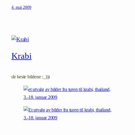
4. mai 2009
Krabi
de beste bildene :_)))