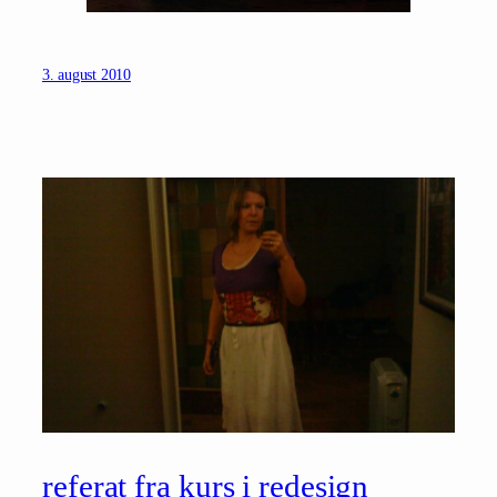
3. august 2010
referat fra kurs i redesign