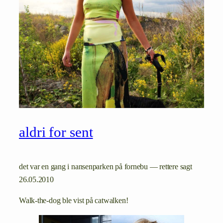
aldri for sent
det var en gang i nansenparken på fornebu — rettere sagt
26.05.2010
Walk-the-dog ble vist på catwalken!