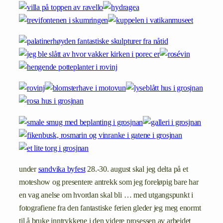
under
sandvika byfest
28.-30. august skal jeg delta på et
moteshow og presentere antrekk som jeg foreløpig bare har
en vag anelse om hvordan skal bli … med utgangspunkt i
fotografiene fra den fantastiske ferien gleder jeg meg enormt
til å bruke inntrykkene i den videre prosessen av arbeidet