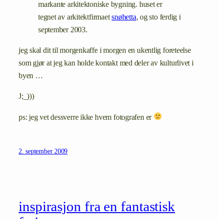
markante arkitektoniske bygning. huset er
tegnet av arkitektfirmaet
snøhetta
, og sto ferdig i
september 2003.
jeg skal dit til morgenkaffe i morgen en ukentlig foreteelse
som gjør at jeg kan holde kontakt med deler av kulturlivet i
byen …
J;_)))
ps: jeg vet dessverre ikke hvem fotografen er
2. september 2009
inspirasjon fra en fantastisk