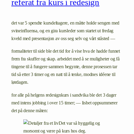
referat fra kurs i redesign
det var 5 spendte kursdeltagere, en måtte holde sengen med
svineinfluensa, og en gira kursleder som startet ut fredag
kveld med presentasjon av oss seg selv og vårt ståsted —
formaliteter til side ble det tid for å vise hva de hadde funnet
frem fra skuffer og skap. arbeidet med å se muligheter og få
tingene til å fungere sammen begynte, denne prosessen tar
tid så etter 3 timer og en natt til å tenke, modnes idéene til
lørdagen.
for alle på helgens redesignkurs i sandvika ble det 3 dager
med intens jobbing i over 15 timer; — lisbet oppsummerer
det på denne måten:
Det var så hyggelig og
morsomt og være på kurs hos deg.