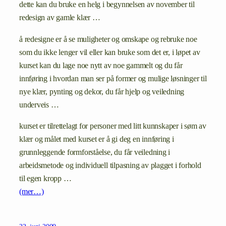
dette kan du bruke en helg i begynnelsen av november til
redesign av gamle klær …
å redesigne er å se muligheter og omskape og rebruke noe
som du ikke lenger vil eller kan bruke som det er, i løpet av
kurset kan du lage noe nytt av noe gammelt og du får
innføring i hvordan man ser på former og mulige løsninger til
nye klær, pynting og dekor, du får hjelp og veiledning
underveis …
kurset er tilrettelagt for personer med litt kunnskaper i søm av
klær og målet med kurset er å gi deg en innføring i
grunnleggende formforståelse, du får veiledning i
arbeidsmetode og individuell tilpasning av plagget i forhold
til egen kropp …
(mer…)