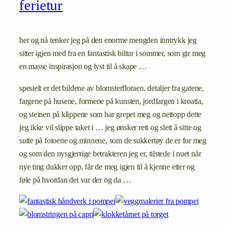
ferietur
her og nå tenker jeg på den enorme mengden inntrykk jeg
sitter igjen med fra en fantastisk biltur i sommer, som gir meg
en masse inspirasjon og lyst til å skape …
spesielt er det bildene av blomsterfloraen, detaljer fra gatene,
fargene på husene, formene på kunsten, jordfargen i kroatia,
og steinen på klippene som har grepet meg og nettopp dette
jeg ikke vil slippe taket i … jeg ønsker rett og slett å sitte og
sutte på fotoene og minnene, som de sukkertøy de er for meg
og som den nysgjerrige betrakteren jeg er, tilstede i nuet når
nye ting dukker opp, får de meg igjen til å kjenne etter og
føle på hvordan det var der og da …