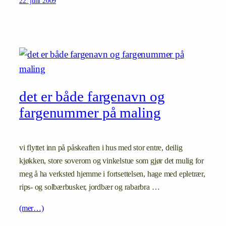
22. juni 2009
det er både fargenavn og
fargenummer på maling
vi flyttet inn på påskeaften i hus med stor entre, deilig
kjøkken, store soverom og vinkelstue som gjør det mulig for
meg å ha verksted hjemme i fortsettelsen, hage med epletrær,
rips- og solbærbusker, jordbær og rabarbra …
(mer…)