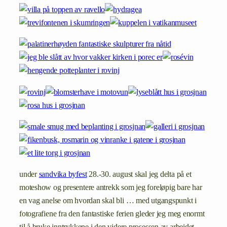
under
sandvika byfest
28.-30. august skal jeg delta på et
moteshow og presentere antrekk som jeg foreløpig bare har
en vag anelse om hvordan skal bli … med utgangspunkt i
fotografiene fra den fantastiske ferien gleder jeg meg enormt