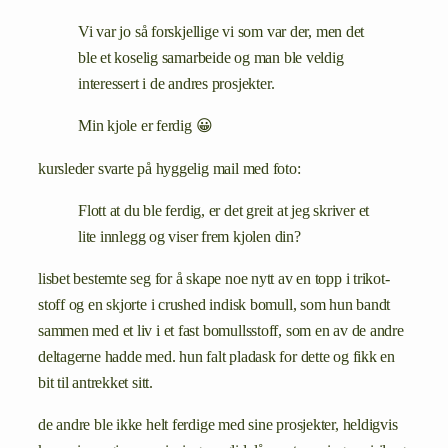
Vi var jo så forskjellige vi som var der, men det
ble et koselig samarbeide og man ble veldig
interessert i de andres prosjekter.
Min kjole er ferdig 😀
kursleder svarte på hyggelig mail med foto:
Flott at du ble ferdig, er det greit at jeg skriver et
lite innlegg og viser frem kjolen din?
lisbet bestemte seg for å skape noe nytt av en topp i trikot-
stoff og en skjorte i crushed indisk bomull, som hun bandt
sammen med et liv i et fast bomullsstoff, som en av de andre
deltagerne hadde med. hun falt pladask for dette og fikk en
bit til antrekket sitt.
de andre ble ikke helt ferdige med sine prosjekter, heldigvis