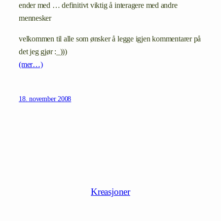
ender med … definitivt viktig å interagere med andre
mennesker
velkommen til alle som ønsker å legge igjen kommentarer på
det jeg gjør :_)))
(mer…)
18. november 2008
Kreasjoner