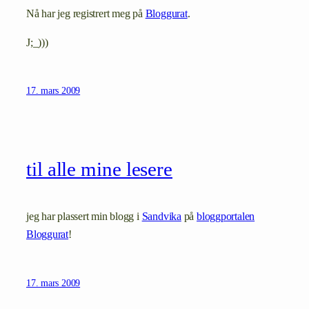
Nå har jeg registrert meg på
Bloggurat
.
J;_)))
17. mars 2009
til alle mine lesere
jeg har plassert min blogg i
Sandvika
på
bloggportalen
Bloggurat
!
17. mars 2009