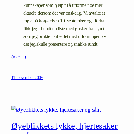
kunnskaper som hjelp til å utforme noe mer
aktuelt, dersom det var ønskelig. Vi avtalte et
møte på korøvelsen 10. september og i forkant
fikk jeg tilsendt en liste med ønsker fra styret
som jeg brukte i arbeidet med utformingen av
det jeg skulle presentere og snakke rundt.
(mer…)
11. november 2009
Øyeblikkets lykke, hjertesaker