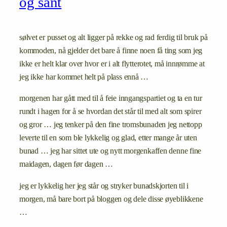
og sånt
sølvet er pusset og alt ligger på rekke og rad ferdig til bruk på
kommoden, nå gjelder det bare å finne noen få ting som jeg
ikke er helt klar over hvor er i alt flytterotet, må innrømme at
jeg ikke har kommet helt på plass ennå …
morgenen har gått med til å feie inngangspartiet og ta en tur
rundt i hagen for å se hvordan det står til med alt som spirer
og gror … jeg tenker på den fine tromsbunaden jeg nettopp
leverte til en som ble lykkelig og glad, etter mange år uten
bunad … jeg har sittet ute og nytt morgenkaffen denne fine
maidagen, dagen før dagen …
jeg er lykkelig her jeg står og stryker bunadskjorten til i
morgen, må bare bort på bloggen og dele disse øyeblikkene
…