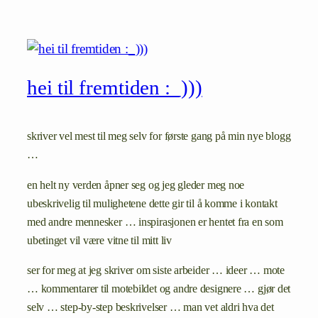
hei til fremtiden :_)))
skriver vel mest til meg selv for første gang på min nye blogg
…
en helt ny verden åpner seg og jeg gleder meg noe
ubeskrivelig til mulighetene dette gir til å komme i kontakt
med andre mennesker … inspirasjonen er hentet fra en som
ubetinget vil være vitne til mitt liv
ser for meg at jeg skriver om siste arbeider … ideer … mote
… kommentarer til motebildet og andre designere … gjør det
selv … step-by-step beskrivelser … man vet aldri hva det