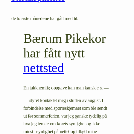
de to siste månedene har gått med til:
Bærum Pikekor
har fått nytt
nettsted
En takknemlig oppgave kan man kanskje si —
— styret kontaktet meg i slutten av august. I
forbindelse med spørreskjemaet som ble sendt
ut før sommerferien, var jeg ganske tydelig på
hva jeg tenkte om korets synlighet og ikke
minst usynlighet på nettet og tilbød mine