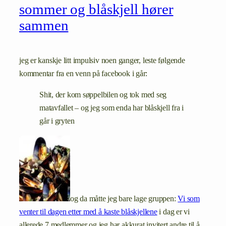
sommer og blåskjell hører
sammen
jeg er kanskje litt impulsiv noen ganger, leste følgende
kommentar fra en venn på facebook i går:
Shit, der kom søppelbilen og tok med seg
matavfallet – og jeg som enda har blåskjell fra i
går i gryten
og da måtte jeg bare lage gruppen:
Vi som
venter til dagen etter med å kaste blåskjellene
i dag er vi
allerede 7 medlemmer og jeg har akkurat invitert andre til å