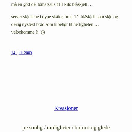
må en god del tomatsaus til 1 kilo blåskjell …
server skjellene i dype skåler, bruk 1/2 blåskjell som skje og
deilig nystekt brød som tilbehør til herligheten …
velbekomme J;_)))
14. juli 2009
Kreasjoner
personlig / muligheter / humor og glede