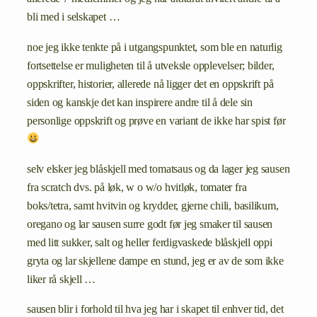
bli med i selskapet …
noe jeg ikke tenkte på i utgangspunktet, som ble en naturlig
fortsettelse er muligheten til å utveksle opplevelser; bilder,
oppskrifter, historier, allerede nå ligger det en oppskrift på
siden og kanskje det kan inspirere andre til å dele sin
personlige oppskrift og prøve en variant de ikke har spist før
selv elsker jeg blåskjell med tomatsaus og da lager jeg sausen
fra scratch dvs. på løk, w o w/o hvitløk, tomater fra
boks/tetra, samt hvitvin og krydder, gjerne chili, basilikum,
oregano og lar sausen surre godt før jeg smaker til sausen
med litt sukker, salt og heller ferdigvaskede blåskjell oppi
gryta og lar skjellene dampe en stund, jeg er av de som ikke
liker rå skjell …
sausen blir i forhold til hva jeg har i skapet til enhver tid, det