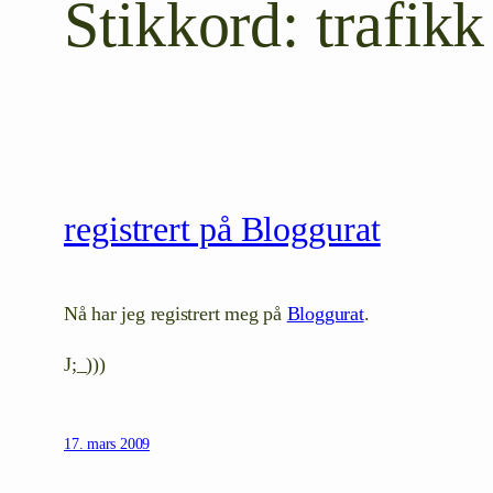
Stikkord:
trafikk
registrert på Bloggurat
Nå har jeg registrert meg på
Bloggurat
.
J;_)))
17. mars 2009