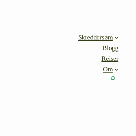
Skreddersøm
Blogg
Reiser
Om
Søk