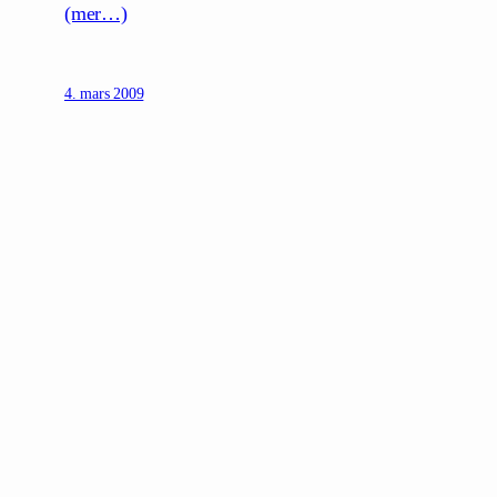
(mer…)
4. mars 2009