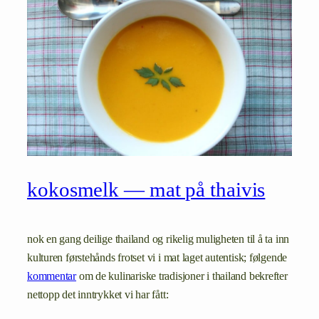
kokosmelk — mat på thaivis
nok en gang deilige thailand og rikelig muligheten til å ta inn
kulturen førstehånds frotset vi i mat laget autentisk; følgende
kommentar
om de kulinariske tradisjoner i thailand bekrefter
nettopp det inntrykket vi har fått: