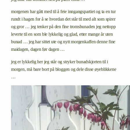
morgenen har gått med til å feie inngangspartiet og ta en tur
rundt i hagen for å se hvordan det står til med alt som spirer
og gror … jeg tenker på den fine tromsbunaden jeg nettopp
leverte til en som ble lykkelig og glad, etter mange år uten
bunad … jeg har sittet ute og nytt morgenkaffen denne fine
maidagen, dagen før dagen …
jeg er lykkelig her jeg står og stryker bunadskjorten til i
morgen, må bare bort på bloggen og dele disse øyeblikkene
…