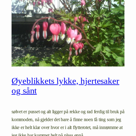
Øyeblikkets lykke, hjertesaker
og sånt
sølvet er pusset og alt ligger på rekke og rad ferdig til bruk på
kommoden, nå gjelder det bare å finne noen få ting som jeg
ikke er helt klar over hvor er i alt flytterotet, må innrømme at
jeg ikke har kommet helt på plass ennå …