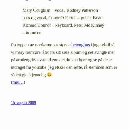
Mary Coughlan – vocal, Rodney Patterson –
bass og vocal, Conor O Farrell – guitar, Brian
Richard Connor – keyboard, Peter Mc Kinney
– trommer
fra toppen av nord-europas største
betonghus
i jugendstil så
vi mary fremføre låter fra sitt siste album og det svingte mer
på armlengdes avstand enn det du kan høre og se på dette
utdraget fra youtube, jeg elsker den røffe, rå stemmen som er
så lett gjenkjennelig
(mer…)
15. august 2009