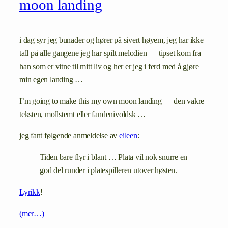
moon landing
i dag syr jeg bunader og hører på sivert høyem, jeg har ikke
tall på alle gangene jeg har spilt melodien — tipset kom fra
han som er vitne til mitt liv og her er jeg i ferd med å gjøre
min egen landing …
I’m going to make this my own moon landing — den vakre
teksten, mollstemt eller fandenivoldsk …
jeg fant følgende anmeldelse av
eileen
:
Tiden bare flyr i blant … Plata vil nok snurre en
god del runder i platespilleren utover høsten.
Lyrikk
!
(mer…)