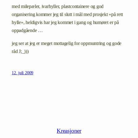
med milepæler, ivarhyller, plastcontainere og god
organisering kommer jeg til slutt i mål med prosjekt «på rett
hylle», heldigvis har jeg kommet i gang og humøret er på
oppadgående …
jeg ser at jeg er meget mottagelig for oppmuntring og gode
råd J;_)))
12. juli 2009
Kreasjoner