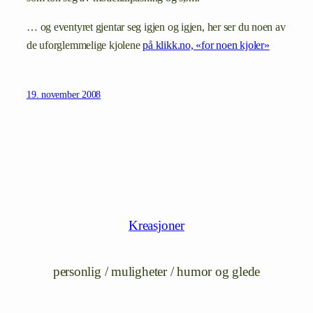
… og eventyret gjentar seg igjen og igjen, her ser du noen av
de uforglemmelige kjolene
på klikk.no, «for noen kjoler»
19. november 2008
Kreasjoner
personlig / muligheter / humor og glede