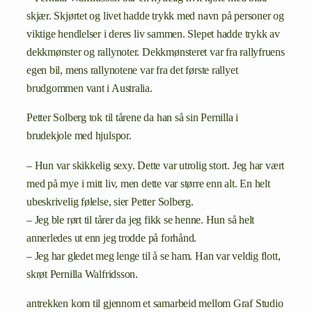
skjær. Skjørtet og livet hadde trykk med navn på personer og
viktige hendlelser i deres liv sammen. Slepet hadde trykk av
dekkmønster og rallynoter. Dekkmønsteret var fra rallyfruens
egen bil, mens rallynotene var fra det første rallyet
brudgommen vant i Australia.
Petter Solberg tok til tårene da han så sin Pernilla i
brudekjole med hjulspor.
– Hun var skikkelig sexy. Dette var utrolig stort. Jeg har vært
med på mye i mitt liv, men dette var større enn alt. En helt
ubeskrivelig følelse, sier Petter Solberg.
– Jeg ble rørt til tårer da jeg fikk se henne. Hun så helt
annerledes ut enn jeg trodde på forhånd.
– Jeg har gledet meg lenge til å se ham. Han var veldig flott,
skrøt Pernilla Walfridsson.
antrekken kom til gjennom et samarbeid mellom Graf Studio