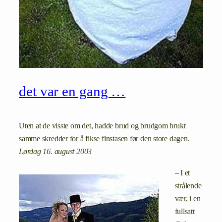
det var en gang …
Uten at de visste om det, hadde brud og brudgom brukt
samme skredder for å fikse finstasen før den store dagen.
Lørdag 16. august 2003
– I et
strålende
vær, i en
fullsatt