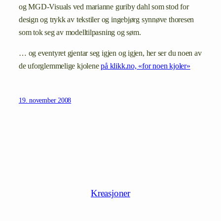
og MGD-Visuals ved marianne guriby dahl som stod for
design og trykk av tekstiler og ingebjørg synnøve thoresen
som tok seg av modelltilpasning og søm.
… og eventyret gjentar seg igjen og igjen, her ser du noen av
de uforglemmelige kjolene
på klikk.no, «for noen kjoler»
19. november 2008
Kreasjoner