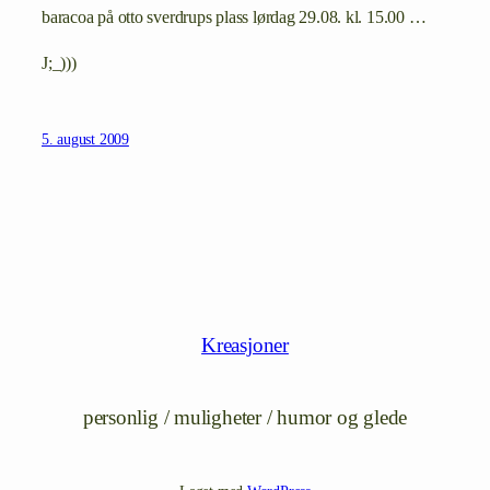
baracoa på otto sverdrups plass lørdag 29.08. kl. 15.00 …
J;_)))
5. august 2009
Kreasjoner
personlig / muligheter / humor og glede