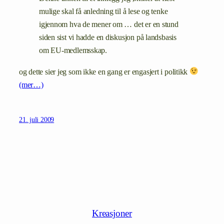
mulige skal få anledning til å lese og tenke
igjennom hva de mener om … det er en stund
siden sist vi hadde en diskusjon på landsbasis
om EU-medlemsskap.
og dette sier jeg som ikke en gang er engasjert i politikk
(mer…)
21. juli 2009
Kreasjoner